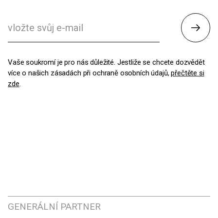
Odesl
Vaše soukromí je pro nás důležité. Jestliže se chcete dozvědět
více o našich zásadách při ochraně osobních údajů,
přečtěte si
zde
.
GENERÁLNÍ PARTNER