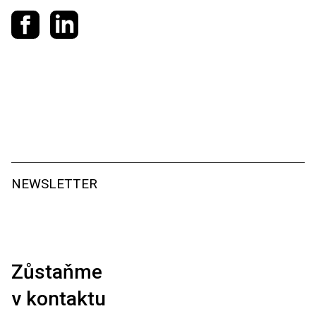
Sdílet na Facebooku
Sdílet na LinkedIn
NEWSLETTER
Zůstaňme
v kontaktu