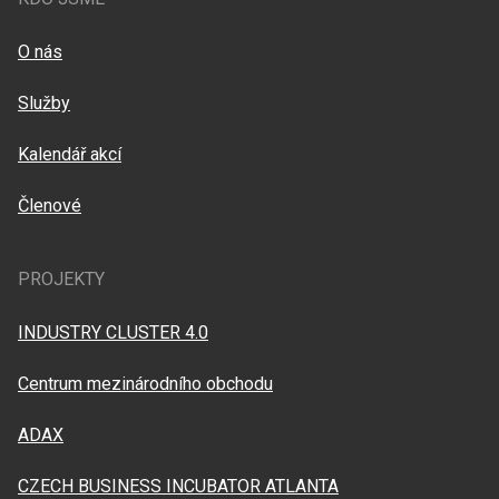
O nás
Služby
Kalendář akcí
Členové
PROJEKTY
INDUSTRY CLUSTER 4.0
Centrum mezinárodního obchodu
ADAX
CZECH BUSINESS INCUBATOR ATLANTA