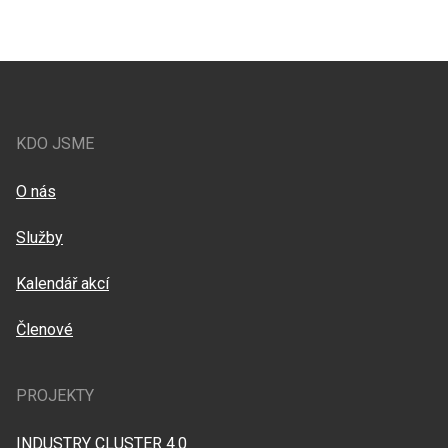
KDO JSME
O nás
Služby
Kalendář akcí
Členové
PROJEKTY
INDUSTRY CLUSTER 4.0