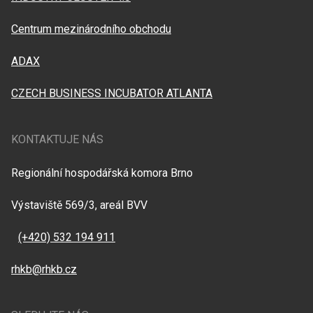
Centrum mezinárodního obchodu
ADAX
CZECH BUSINESS INCUBATOR ATLANTA
KONTAKTUJE NÁS
Regionální hospodářská komora Brno
Výstaviště 569/3, areál BVV
(+420) 532 194 911
rhkb@rhkb.cz