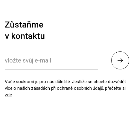
Zůstaňme
v kontaktu
Odesl
Vaše soukromí je pro nás důležité. Jestliže se chcete dozvědět
více o našich zásadách při ochraně osobních údajů,
přečtěte si
zde
.