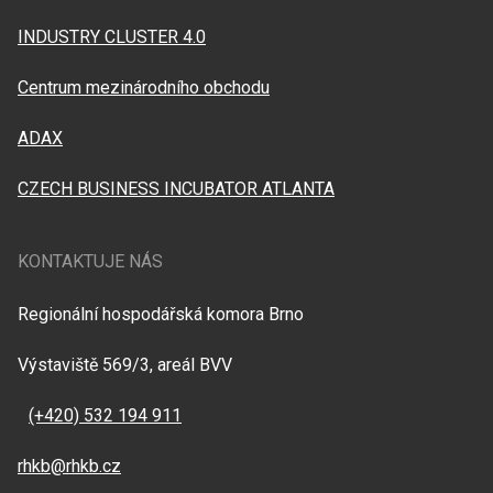
INDUSTRY CLUSTER 4.0
Centrum mezinárodního obchodu
ADAX
CZECH BUSINESS INCUBATOR ATLANTA
KONTAKTUJE NÁS
Regionální hospodářská komora Brno
Výstaviště 569/3, areál BVV
(+420) 532 194 911
rhkb@rhkb.cz