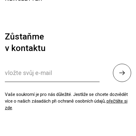
Zůstaňme
v kontaktu
Odesl
Vaše soukromí je pro nás důležité. Jestliže se chcete dozvědět
více o našich zásadách při ochraně osobních údajů,
přečtěte si
zde
.