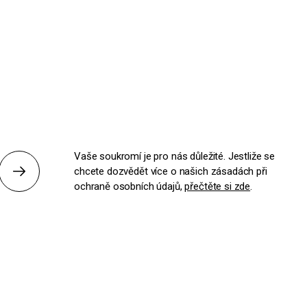
Vaše soukromí je pro nás důležité. Jestliže se
chcete dozvědět více o našich zásadách při
Odeslat
ochraně osobních údajů,
přečtěte si zde
.