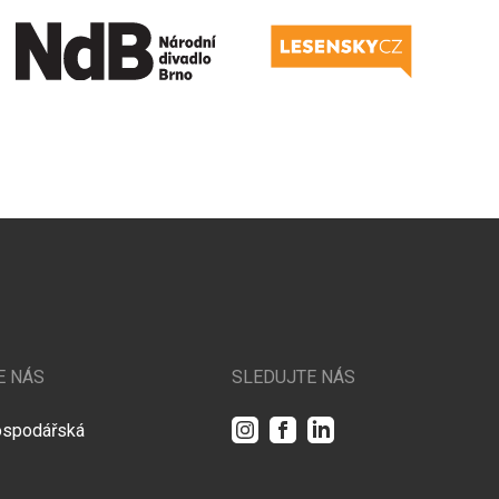
E NÁS
SLEDUJTE NÁS
Instagram
Facebook
LinkedIn
ospodářská