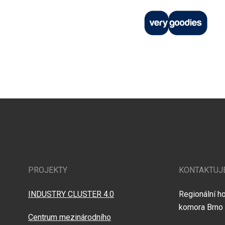
PROJEKTY
KONTAKTUJ
INDUSTRY CLUSTER 4.0
Regionální h
komora Brno
Centrum mezinárodního