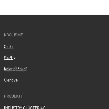
KDO JSME
O nás
Služby
Kalendář akcí
Členové
PROJEKTY
INDUSTRY CLUSTER 4.0