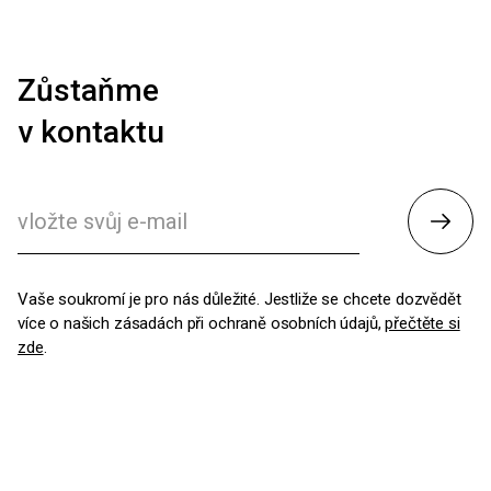
Zůstaňme
v kontaktu
Odesl
Vaše soukromí je pro nás důležité. Jestliže se chcete dozvědět
více o našich zásadách při ochraně osobních údajů,
přečtěte si
zde
.