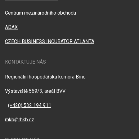
Centrum mezinárodního obchodu
ADAX
CZECH BUSINESS INCUBATOR ATLANTA
KONTAKTUJE NÁS
Regionální hospodářská komora Brno
Výstaviště 569/3, areál BVV
(+420) 532 194 911
rhkb@rhkb.cz