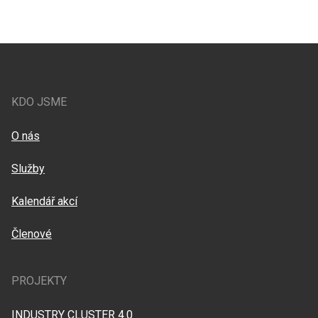
KDO JSME
O nás
Služby
Kalendář akcí
Členové
PROJEKTY
INDUSTRY CLUSTER 4.0