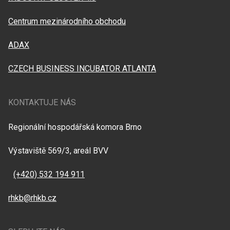
Centrum mezinárodního obchodu
ADAX
CZECH BUSINESS INCUBATOR ATLANTA
KONTAKTUJE NÁS
Regionální hospodářská komora Brno
Výstaviště 569/3, areál BVV
(+420) 532 194 911
rhkb@rhkb.cz