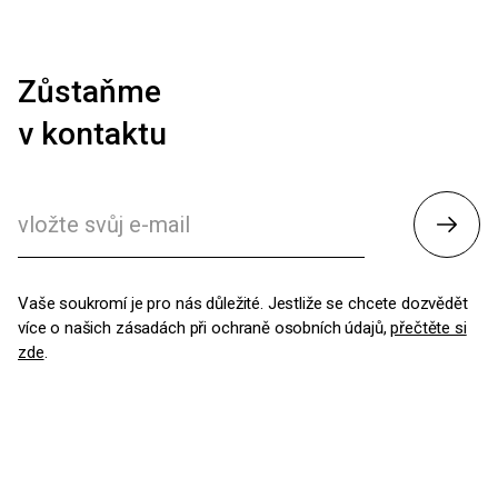
Zůstaňme
v kontaktu
Odesl
Vaše soukromí je pro nás důležité. Jestliže se chcete dozvědět
více o našich zásadách při ochraně osobních údajů,
přečtěte si
zde
.