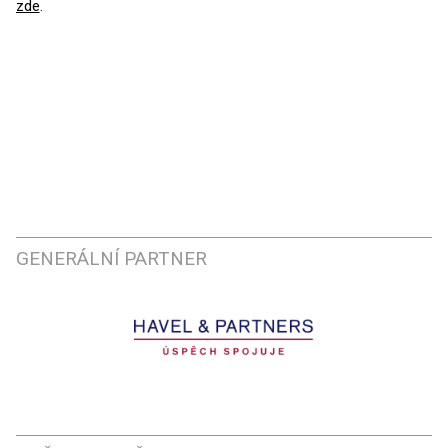
zde
.
GENERÁLNÍ PARTNER