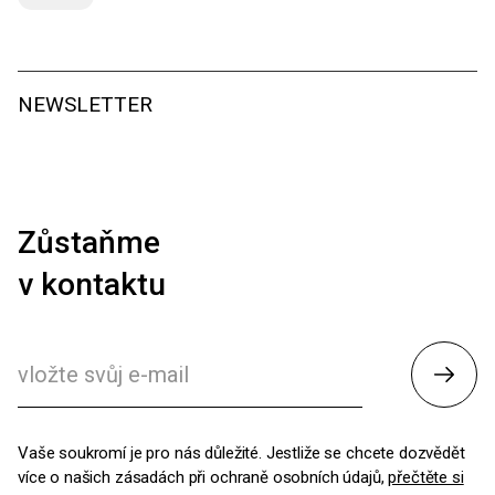
NEWSLETTER
Zůstaňme
v kontaktu
Odesl
Vaše soukromí je pro nás důležité. Jestliže se chcete dozvědět
více o našich zásadách při ochraně osobních údajů,
přečtěte si