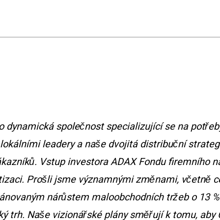
ynamická společnost specializující se na potřeby
lokálními leadery a naše dvojitá distribuční st
 zákazníků. Vstup investora ADAX Fondu firemního n
atizaci. Prošli jsme významnými změnami, včetně cer
lánovaným nárůstem maloobchodních tržeb o 13 %. 
́ trh. Naše vizionářské plány směřují k tomu, ab