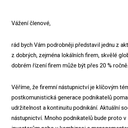
Vážení členové,
rád bych Vám podrobněji představil jednu z ak
z dobrých, zejména lokálních firem, skvělé glo
dobrém řízení firem může být přes 20 % ročně
Věříme, že firemní nástupnictví je klíčovým t
postkomunistická generace podnikatelů pomalu 
udržitelnost a kontinuitu podnikání. Aktuální 
nástupnictví. Mnoho podnikatelů bude proto v b