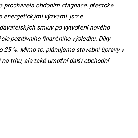
irma procházela obdobím stagnace, přestože
mi a energetickými výzvami, jsme
odavatelských smluv po vytvoření nového
c pozitivního finančního výsledku. Díky
ity o 25 %. Mimo to, plánujeme stavební úpravy v
na trhu, ale také umožní další obchodní