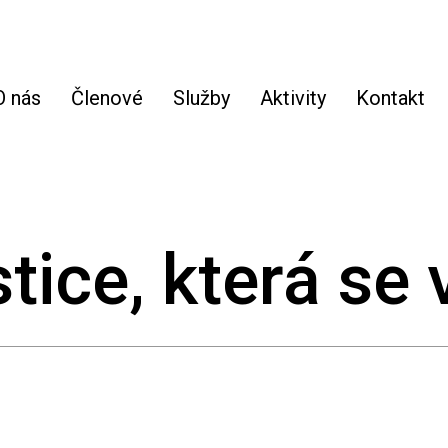
O nás
Členové
Služby
Aktivity
Kontakt
ice, která se 