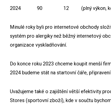
2024 90 12 (plný výkon, konzerv
Minulé roky byli pro internetové obchody slož
systém pro alergiky než běžný internetový ob
organizace vyskladňování.
Do konce roku 2023 chceme koupit menší firmu
2024 budeme stát na startovní čáře, připravení
Uvažujeme také o zajištění větší efektivity p
Stores (sportovní zboží), kde v součtu bychom