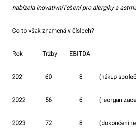
nabízela inovativní řešení pro alergiky a astma
Co to však znamená v číslech?
Rok Tržby EBITDA
2021 60 8 (nákup společno
2022 56 6 (reorganizace
2023 72 8 (dokončení reorganiza