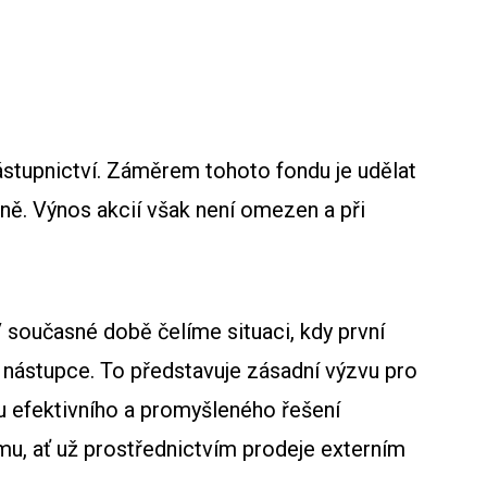
ástupnictví. Záměrem tohoto fondu je udělat
čně. Výnos akcií však není omezen a při
 současné době čelíme situaci, kdy první
 nástupce. To představuje zásadní výzvu pro
bu efektivního a promyšleného řešení
rmu, ať už prostřednictvím prodeje externím