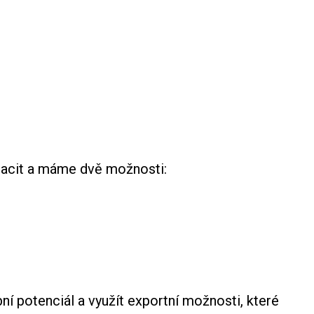
apacit a máme dvě možnosti:
í potenciál a využít exportní možnosti, které