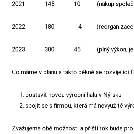
2021 145 10 (nákup společno
2022 180 4 (reorganizace
2023 300 45 (plný výkon, jedná 
Co máme v plánu s takto pěkně se rozvíjející 
1. postavit novou výrobní halu v Nýrsku
2. spojit se s firmou, která má nevyužité výro
Zvažujeme obě možnosti a příští rok bude pro 