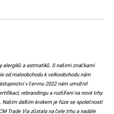
 alergiků a astmatiků. S našimi značkami
rategie od maloobchodu k velkoobchodu nám
ástupnictví v červnu 2022 nám umožnil
tifikací, rebrandingu a rozšíření na nové trhy.
Naším dalším krokem je fúze se společností
y CM Trade Via zůstala na čele trhu a nadále