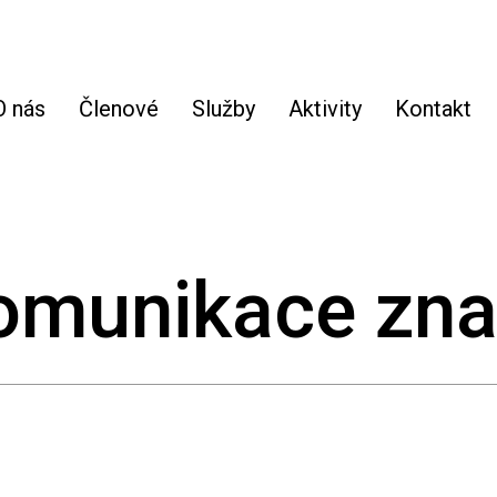
O nás
Členové
Služby
Aktivity
Kontakt
komunikace zn