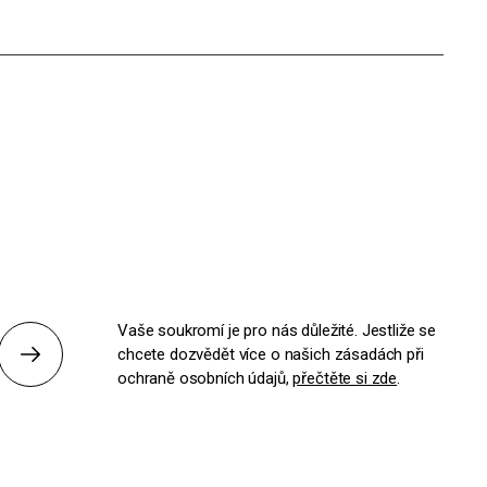
Vaše soukromí je pro nás důležité. Jestliže se
chcete dozvědět více o našich zásadách při
Odeslat
ochraně osobních údajů,
přečtěte si zde
.