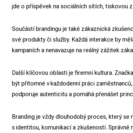
jde o příspěvek na sociálních sítích, tiskovou
Součástí brandingu je také zákaznická zkušeno
své produkty či služby. Každá interakce by měl
kampaních a nenavazuje na reálný zážitek zákaz
Další klíčovou oblastí je firemní kultura. Značka
být přítomné v každodenní práci zaměstnanců, 
podporuje autenticitu a pomáhá přenášet princ
Branding je vždy dlouhodobý proces, který se n
s identitou, komunikací a zkušeností. Správně n