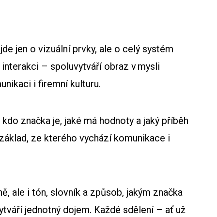
ejde jen o vizuální prvky, ale o celý systém
nterakci – spoluvytváří obraz v mysli
nikaci i firemní kulturu.
 kdo značka je, jaké má hodnoty a jaký příběh
jí základ, ze kterého vychází komunikace i
 ale i tón, slovník a způsob, jakým značka
ytváří jednotný dojem. Každé sdělení – ať už