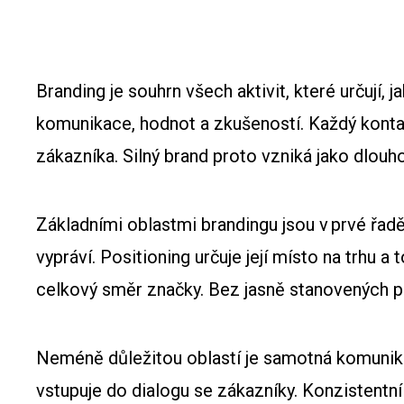
Branding je souhrn všech aktivit, které určují, ja
komunikace, hodnot a zkušeností. Každý kontak
zákazníka. Silný brand proto vzniká jako dlouho
Základními oblastmi brandingu jsou v prvé řadě 
vypráví. Positioning určuje její místo na trhu 
celkový směr značky. Bez jasně stanovených pil
Neméně důležitou oblastí je samotná komunikac
vstupuje do dialogu se zákazníky. Konzistentní