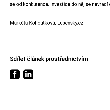
se od konkurence. Investice do něj se nevrací 
Markéta Kohoutková, Lesensky.cz
Sdílet článek prostřednictvím
Sdílet na Facebooku
Sdílet na LinkedIn