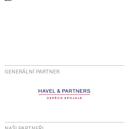
GENERÁLNÍ PARTNER
NAŠI PARTNEŘI