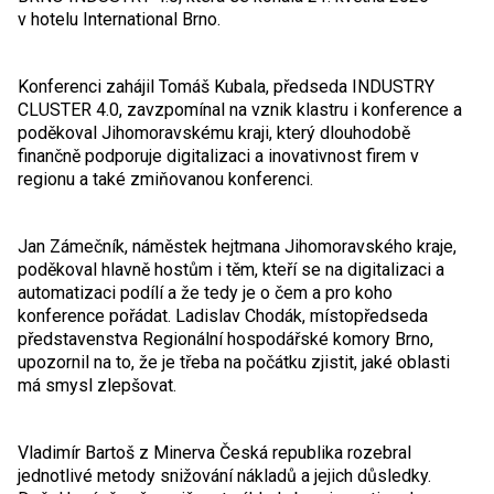
v hotelu International Brno.
Konferenci zahájil Tomáš Kubala, předseda INDUSTRY
CLUSTER 4.0, zavzpomínal na vznik klastru i konference a
poděkoval Jihomoravskému kraji, který dlouhodobě
finančně podporuje digitalizaci a inovativnost firem v
regionu a také zmiňovanou konferenci.
Jan Zámečník, náměstek hejtmana Jihomoravského kraje,
poděkoval hlavně hostům i těm, kteří se na digitalizaci a
automatizaci podílí a že tedy je o čem a pro koho
konference pořádat. Ladislav Chodák, místopředseda
představenstva Regionální hospodářské komory Brno,
upozornil na to, že je třeba na počátku zjistit, jaké oblasti
má smysl zlepšovat.
Vladimír Bartoš z Minerva Česká republika rozebral
jednotlivé metody snižování nákladů a jejich důsledky.