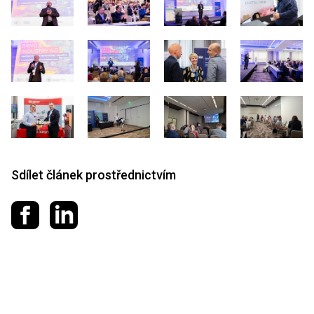
Sdílet článek prostřednictvím
Sdílet na Facebooku
Sdílet na LinkedIn