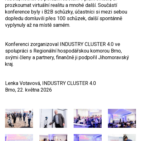
prozkoumat virtuální realitu a mnohé další. Součástí
konference byly i B2B schůzky, účastníci si mezi sebou
dopředu domluvili přes 100 schůzek, další spontánně
vyplynuly až na místě samém.
Konferenci zorganizoval INDUSTRY CLUSTER 4.0 ve
spolupráci s Regionální hospodářskou komorou Brno,
svými členy a partnery, finančně ji podpořil Jihomoravský
kraj.
Lenka Votavová, INDUSTRY CLUSTER 4.0
Brno, 22. května 2026