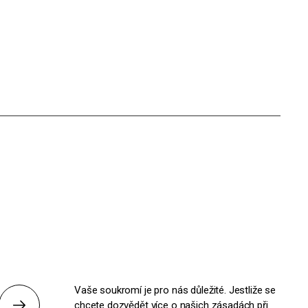
Vaše soukromí je pro nás důležité. Jestliže se
chcete dozvědět více o našich zásadách při