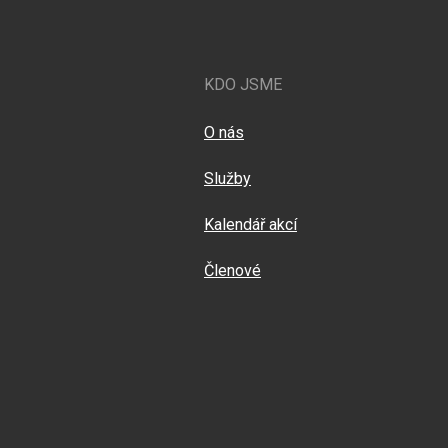
KDO JSME
O nás
Služby
Kalendář akcí
Členové