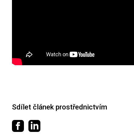
Sdílet článek prostřednictvím
Sdílet na Facebooku
Sdílet na LinkedIn