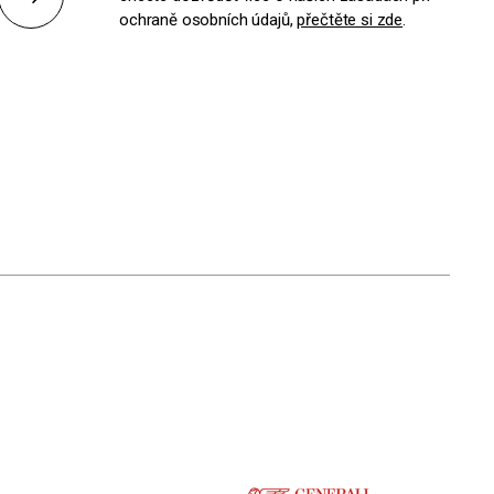
Odeslat
ochraně osobních údajů,
přečtěte si zde
.