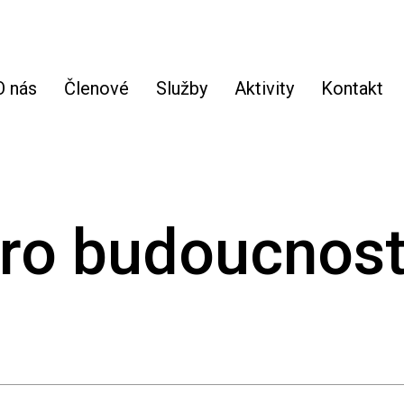
O nás
Členové
Služby
Aktivity
Kontakt
ro budoucnost