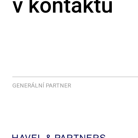
v kontaktu
GENERÁLNÍ PARTNER