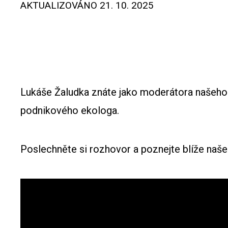
AKTUALIZOVÁNO
21. 10. 2025
Lukáše Žaludka znáte jako moderátora našeho p
podnikového ekologa.
Poslechněte si rozhovor a poznejte blíže naš