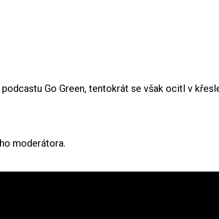
odcastu Go Green, tentokrát se však ocitl v křesle
eho moderátora.