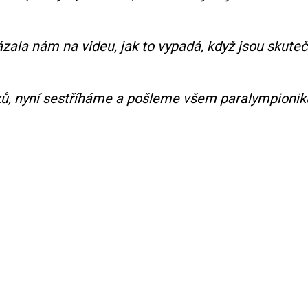
ázala nám na videu, jak to vypadá, když jsou skute
ků, nyní sestříháme a pošleme všem paralympioni