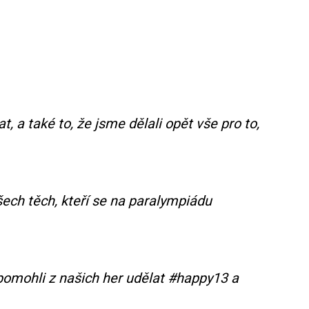
 a také to, že jsme dělali opět vše pro to,
šech těch, kteří se na paralympiádu
m pomohli z našich her udělat #happy13 a