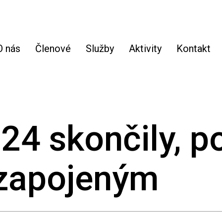
O nás
Členové
Služby
Aktivity
Kontakt
24 skončily, p
 zapojeným