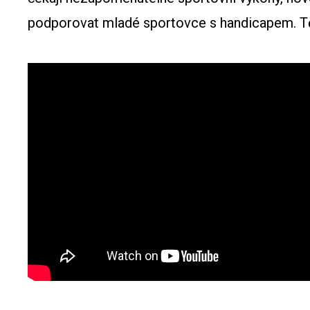
podporovat mladé sportovce s handicapem. Těš