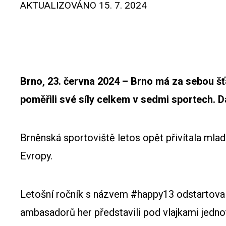
AKTUALIZOVÁNO
15. 7. 2024
Brno, 23. června 2024 – Brno má za sebou šťa
poměřili své síly celkem v sedmi sportech. Da
Brněnská sportoviště letos opět přivítala mla
Evropy.
Letošní ročník s názvem #happy13 odstartoval
ambasadorů her představili pod vlajkami jedno