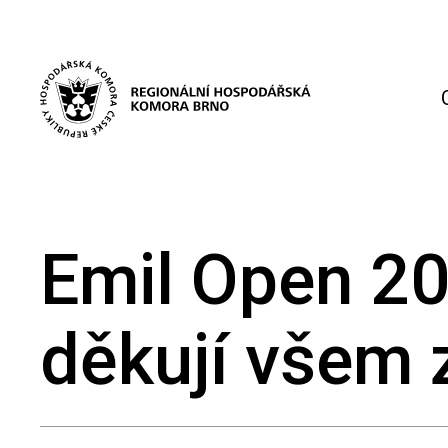
Emil Open 20
děkují všem