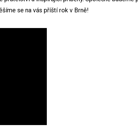
íme se na vás příští rok v Brně!