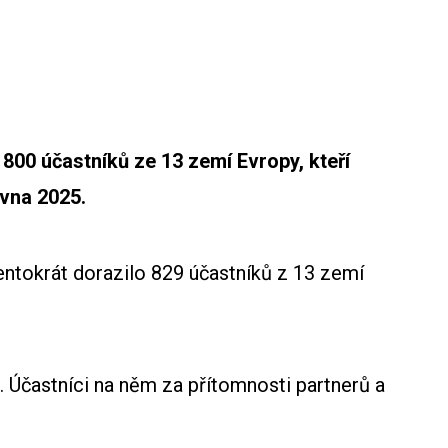
 800 účastníků ze 13 zemí Evropy, kteří
rvna 2025.
entokrát dorazilo 829 účastníků z 13 zemí
Účastníci na něm za přítomnosti partnerů a