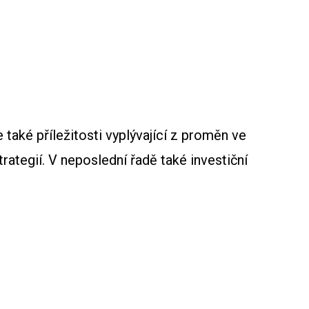
 také příležitosti vyplývající z proměn ve
rategií. V neposlední řadě také investiční