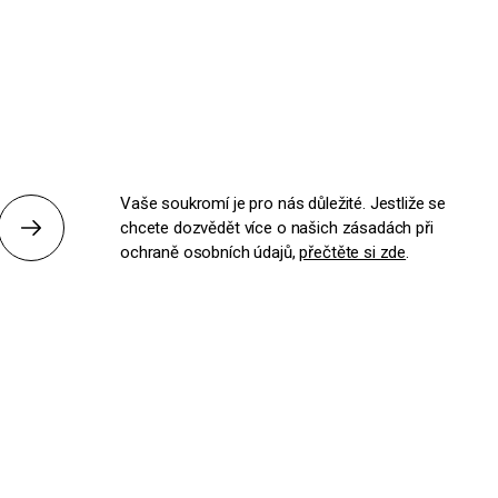
Vaše soukromí je pro nás důležité. Jestliže se
chcete dozvědět více o našich zásadách při
Odeslat
ochraně osobních údajů,
přečtěte si zde
.