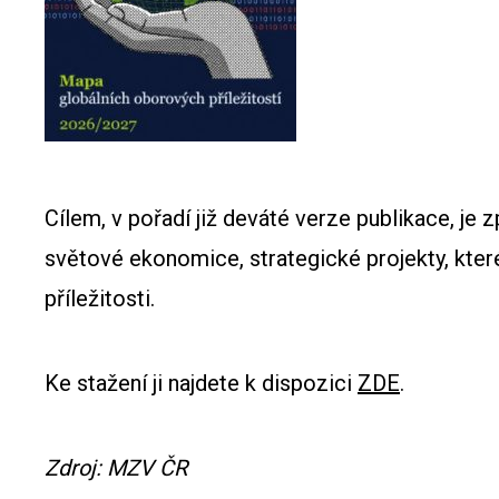
Cílem, v pořadí již deváté verze publikace, je 
světové ekonomice, strategické projekty, které
příležitosti.
Ke stažení ji najdete k dispozici
ZDE
.
Zdroj: MZV ČR