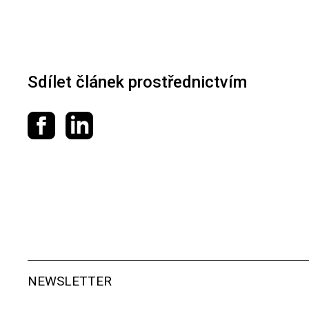
Sdílet článek prostřednictvím
Sdílet na Facebooku
Sdílet na LinkedIn
NEWSLETTER