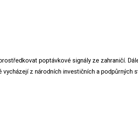
zprostředkovat poptávkové signály ze zahraničí. Dále
 vycházejí z národních investičních a podpůrných st