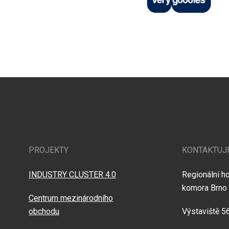
PROJEKTY
KONTAKTUJ
INDUSTRY CLUSTER 4.0
Regionální h
komora Brno
Centrum mezinárodního
obchodu
Výstaviště 5