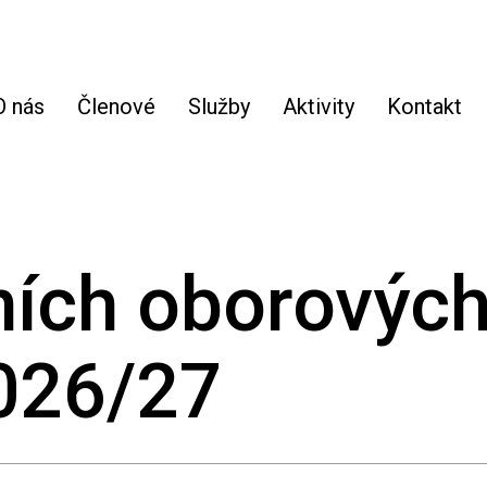
O nás
Členové
Služby
Aktivity
Kontakt
ních oborovýc
2026/27