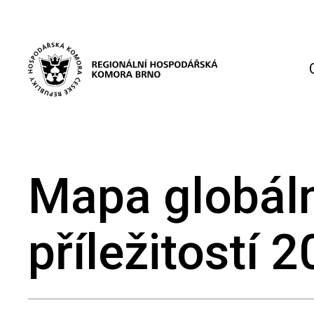
Mapa globál
příležitostí 