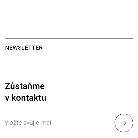
NEWSLETTER
Zůstaňme
v kontaktu
Odesl