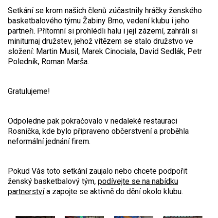
Setkání se krom našich členů zúčastnily hráčky ženského
basketbalového týmu Žabiny Brno, vedení klubu i jeho
partneři. Přítomní si prohlédli halu i její zázemí, zahráli si
miniturnaj družstev, jehož vítězem se stalo družstvo ve
složení: Martin Musil, Marek Cinociala, David Sedlák, Petr
Poledník, Roman Marša.
Gratulujeme!
Odpoledne pak pokračovalo v nedaleké restauraci
Rosnička, kde bylo připraveno občerstvení a proběhla
neformální jednání firem.
Pokud Vás toto setkání zaujalo nebo chcete podpořit
ženský basketbalový tým,
podívejte se na nabídku
partnerství
a zapojte se aktivně do dění okolo klubu.