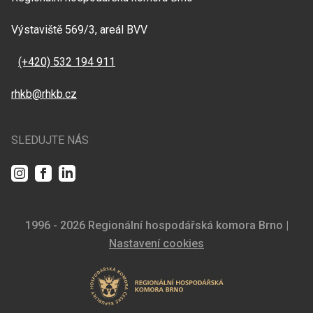
Výstaviště 569/3, areál BVV
(+420) 532 194 911
rhkb@rhkb.cz
SLEDUJTE NÁS
Instagram
Facebook
LinkedIn
1996 - 2026 Regionální hospodářská komora Brno |
Nastavení cookies