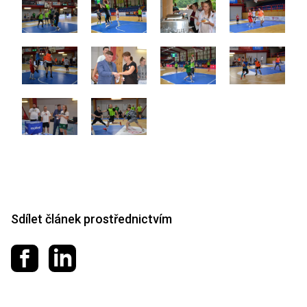
Sdílet článek prostřednictvím
Sdílet na Facebooku
Sdílet na LinkedIn