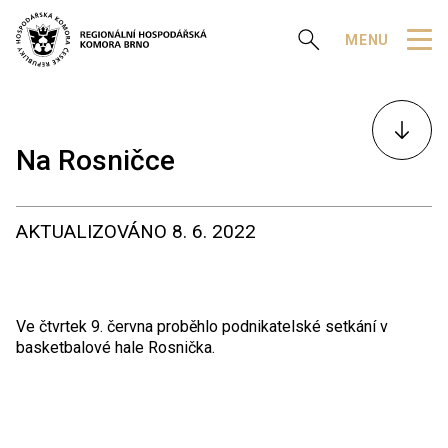
Zobrazit vyhledávání
MENU
K
obsahu
Na Rosničce
AKTUALIZOVÁNO
8. 6. 2022
Ve čtvrtek 9. června proběhlo podnikatelské setkání v
basketbalové hale Rosnička.