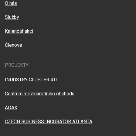
O nás
Služby
Kalendář akcí
Členové
PROJEKTY
INDUSTRY CLUSTER 4.0
Centrum mezinárodního obchodu
ADAX
CZECH BUSINESS INCUBATOR ATLANTA