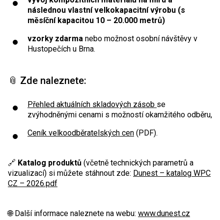
následnou vlastní velkokapacitní výrobu (s
měsíční kapacitou 10 – 20.000 metrů)
vzorky zdarma
nebo možnost osobní návštěvy v
Hustopečích u Brna.
📎 Zde naleznete:
Přehled aktuálních skladových zásob
se
zvýhodněnými cenami s možností okamžitého odběru,
Ceník velkoodběratelských cen
(PDF).
🔗
Katalog produktů
(včetně technických parametrů a
vizualizací) si můžete stáhnout zde:
Dunest – katalog WPC
CZ – 2026.pdf
🌐 Další informace naleznete na webu:
www.dunest.cz