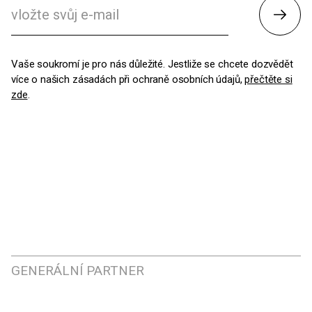
Odesl
Vaše soukromí je pro nás důležité. Jestliže se chcete dozvědět
více o našich zásadách při ochraně osobních údajů,
přečtěte si
zde
.
GENERÁLNÍ PARTNER