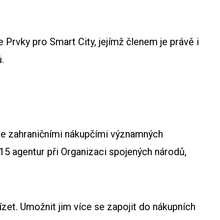
Prvky pro Smart City, jejímž členem je právě i
.
e se zahraničními nákupčími významných
 15 agentur při Organizaci spojených národů,
ízet. Umožnit jim více se zapojit do nákupních