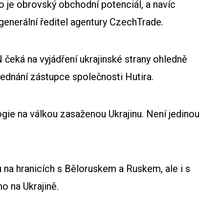
o je obrovský obchodní potenciál, a navíc
 generální ředitel agentury CzechTrade.
 čeká na vyjádření ukrajinské strany ohledně
ednání zástupce společnosti Hutira.
gie na válkou zasaženou Ukrajinu. Není jedinou
u na hranicích s Běloruskem a Ruskem, ale i s
o na Ukrajině.