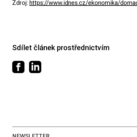
Zdroj:
https://www.idnes.cz/ekonomika/domac
Sdílet článek prostřednictvím
Sdílet na Facebooku
Sdílet na LinkedIn
NEWSLETTER