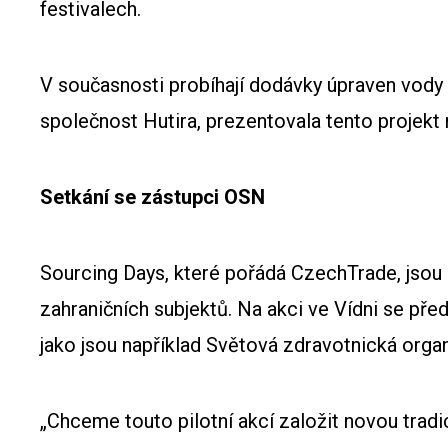
festivalech.
V současnosti probíhají dodávky úpraven vody 
společnost Hutira, prezentovala tento projekt
Setkání se zástupci OSN
Sourcing Days, které pořádá CzechTrade, jsou 
zahraničních subjektů. Na akci ve Vídni se pře
jako jsou například Světová zdravotnická org
„Chceme touto pilotní akcí založit novou tradi