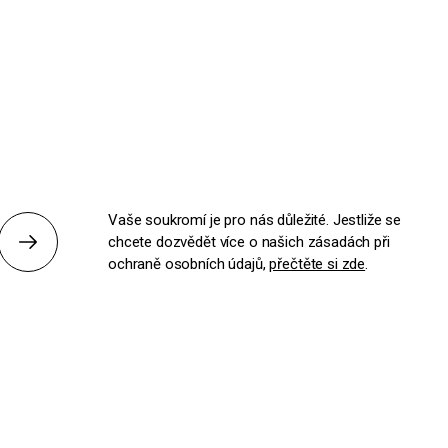
Vaše soukromí je pro nás důležité. Jestliže se
chcete dozvědět více o našich zásadách při
Odeslat
ochraně osobních údajů,
přečtěte si zde
.