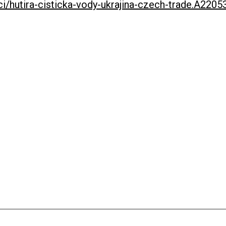
i/hutira-cisticka-vody-ukrajina-czech-trade.A2