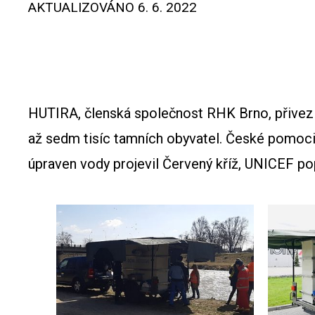
AKTUALIZOVÁNO
6. 6. 2022
HUTIRA, členská společnost RHK Brno, přivezla n
až sedm tisíc tamních obyvatel. České pomoci 
úpraven vody projevil Červený kříž, UNICEF p