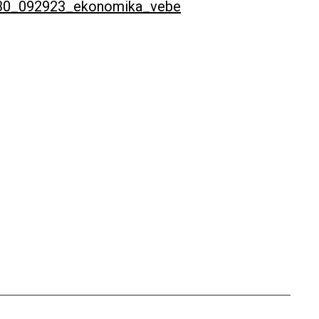
20530_092923_ekonomika_vebe