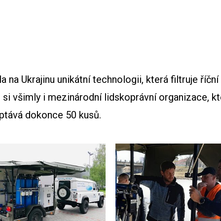
a Ukrajinu unikátní technologii, která filtruje říční
si všimly i mezinárodní lidskoprávní organizace, kt
optává dokonce 50 kusů.