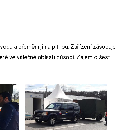
 vodu a přemění ji na pitnou. Zařízení zásobuje
eré ve válečné oblasti působí. Zájem o šest