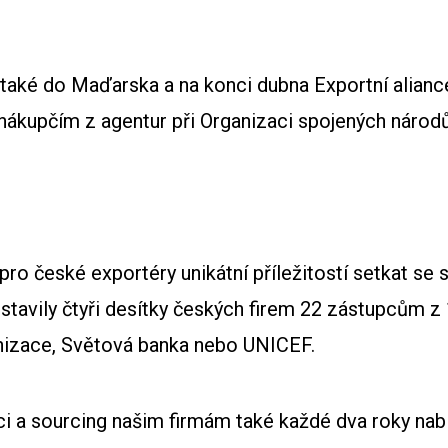
také do Maďarska a na konci dubna Exportní aliance 
 nákupčím z agentur při Organizaci spojených národů
pro české exportéry unikátní příležitostí setkat s
dstavily čtyři desítky českých firem 22 zástupcům z
anizace, Světová banka nebo UNICEF.
ci a sourcing našim firmám také každé dva roky nab