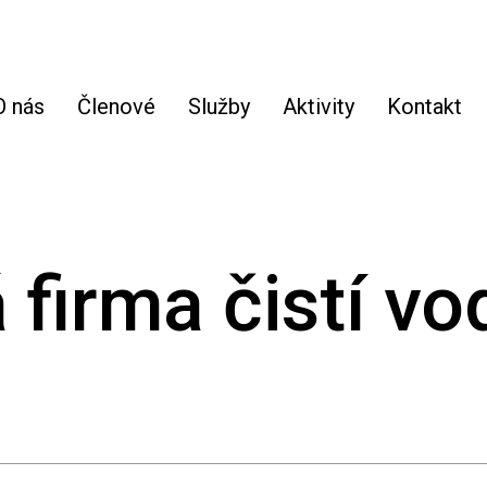
O nás
Členové
Služby
Aktivity
Kontakt
 firma čistí vo