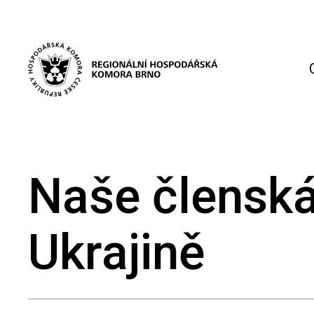
Naše členská
Ukrajině