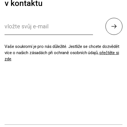
v kontaktu
Odesl
Vaše soukromí je pro nás důležité. Jestliže se chcete dozvědět
více o našich zásadách při ochraně osobních údajů,
přečtěte si
zde
.