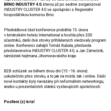
BRNO INDUSTRY 4.0
, kterou již po sedmé zorganizoval
INDUSTRY CLUSTER 4.0 ve spolupráci s Regionální
hospodářskou komorou Brno.
Přednášková část konference proběhla 15. února
v brněnském hotelu International a hostila přes 200
účastníků, další dvě stovky přihlášených sledovaly program
online. Konferenci zahájili Tomáš Kubala, předseda
představenstva INDUSTRY CLUSTER 4.0, a Jan Zámečník,
náměstek hejtmana Jihomoravského kraje.
B2B schůzek se během dvou dní (15.–16. února)
uskutečnilo přes stovku, a to jak na místě, tak i online. Další
nové kontakty byly navázány při neformálním networkingu,
anebo u prezentačních stánků vystavujících společností.
Posíleni (z) krizí