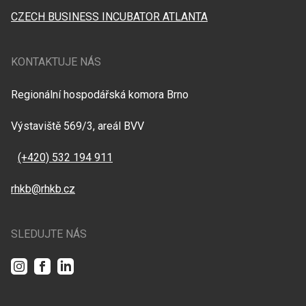
CZECH BUSINESS INCUBATOR ATLANTA
KONTAKTUJE NÁS
Regionální hospodářská komora Brno
Výstaviště 569/3, areál BVV
(+420) 532 194 911
rhkb@rhkb.cz
SLEDUJTE NÁS
Instagram
Facebook
LinkedIn