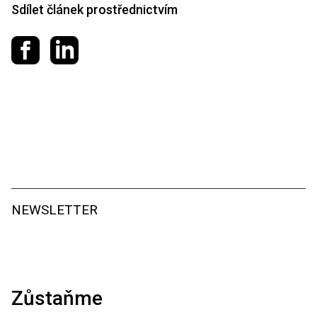
Sdílet článek prostřednictvím
Sdílet na Facebooku
Sdílet na LinkedIn
NEWSLETTER
Zůstaňme