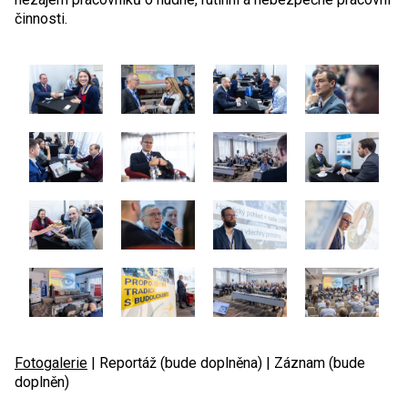
činnosti.
Fotogalerie
| Reportáž (bude doplněna) | Záznam (bude
doplněn)