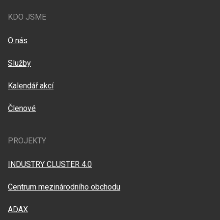
KDO JSME
O nás
Služby
Kalendář akcí
Členové
PROJEKTY
INDUSTRY CLUSTER 4.0
Centrum mezinárodního obchodu
ADAX