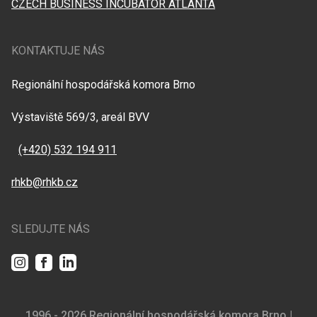
CZECH BUSINESS INCUBATOR ATLANTA
KONTAKTUJE NÁS
Regionální hospodářská komora Brno
Výstaviště 569/3, areál BVV
(+420) 532 194 911
rhkb@rhkb.cz
SLEDUJTE NÁS
Instagram
Facebook
LinkedIn
1996 - 2026 Regionální hospodářská komora Brno |