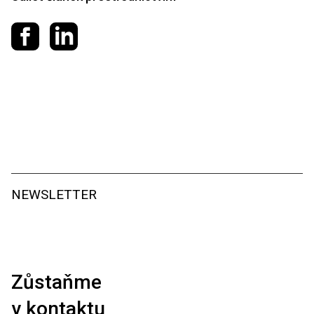
Sdílet na Facebooku
Sdílet na LinkedIn
NEWSLETTER
Zůstaňme
v kontaktu