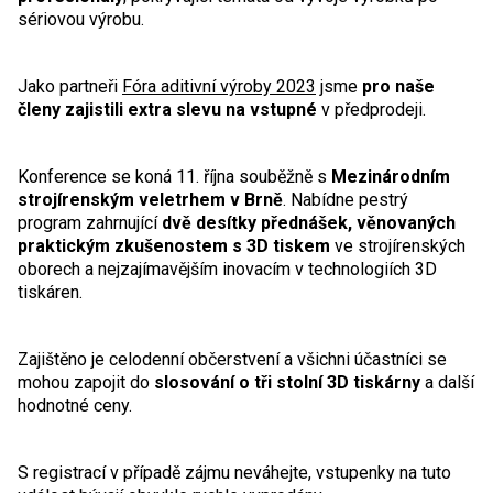
sériovou výrobu.
Jako partneři
Fóra aditivní výroby 2023
jsme
pro naše
členy zajistili extra slevu na vstupné
v předprodeji.
Konference se koná 11. října souběžně s
Mezinárodním
strojírenským veletrhem v Brně
. Nabídne pestrý
program zahrnující
dvě desítky přednášek, věnovaných
praktickým zkušenostem s 3D tiskem
ve strojírenských
oborech a nejzajímavějším inovacím v technologiích 3D
tiskáren.
Zajištěno je celodenní občerstvení a všichni účastníci se
mohou zapojit do
slosování o tři stolní 3D tiskárny
a další
hodnotné ceny.
S registrací v případě zájmu neváhejte, vstupenky na tuto