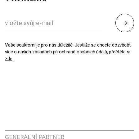
Odesl
Vaše soukromí je pro nás důležité. Jestliže se chcete dozvědět
více o našich zásadách při ochraně osobních údajů,
přečtěte si
zde
.
GENERÁLNÍ PARTNER