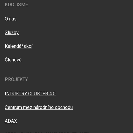
KDO JSME
O nás
Služby
Kalendář akcí
Členové
PROJEKTY
INDUSTRY CLUSTER 4.0
Centrum mezinárodního obchodu
ADAX