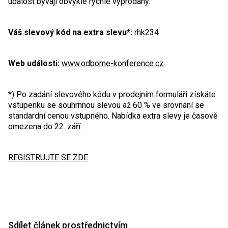
událost bývají obvykle rychle vyprodány.
Váš slevový kód na extra slevu*:
rhk234
Web události:
www.odborne-konference.cz
*) Po zadání slevového kódu v prodejním formuláři získáte
vstupenku se souhrnnou slevou až 60 % ve srovnání se
standardní cenou vstupného. Nabídka extra slevy je časově
omezena do 22. září.
REGISTRUJTE SE ZDE
Sdílet článek prostřednictvím