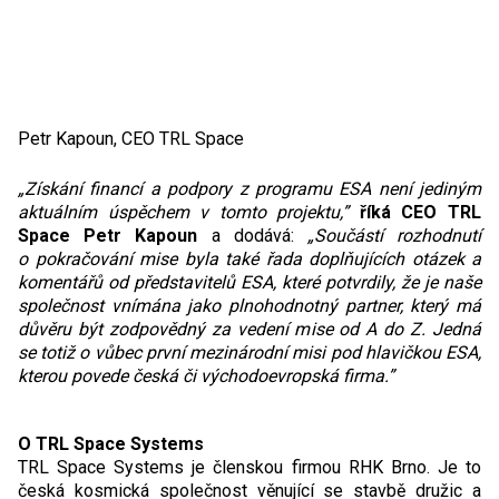
Petr Kapoun, CEO TRL Space
„Získání financí a podpory z programu ESA není jediným
aktuálním úspěchem v tomto projektu,”
říká CEO TRL
Space Petr Kapoun
a dodává:
„Součástí rozhodnutí
o pokračování mise byla také řada doplňujících otázek a
komentářů od představitelů ESA, které potvrdily, že je naše
společnost vnímána jako plnohodnotný partner, který má
důvěru být zodpovědný za vedení mise od A do Z. Jedná
se totiž o vůbec první mezinárodní misi pod hlavičkou ESA,
kterou povede česká či východoevropská firma.”
O TRL Space Systems
TRL Space Systems je členskou firmou RHK Brno. Je to
česká kosmická společnost věnující se stavbě družic a