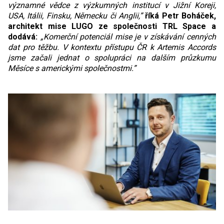
významné vědce z výzkumných institucí v Jižní Koreji,
USA, Itálii, Finsku, Německu či Anglii,”
říká Petr Boháček,
architekt mise LUGO ze společnosti TRL Space a
dodává:
„Komerční potenciál mise je v získávání cenných
dat pro těžbu. V kontextu přístupu ČR k Artemis Accords
jsme začali jednat o spolupráci na dalším průzkumu
Měsíce s americkými společnostmi.”