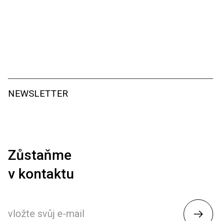
NEWSLETTER
Zůstaňme
v kontaktu
Odesl