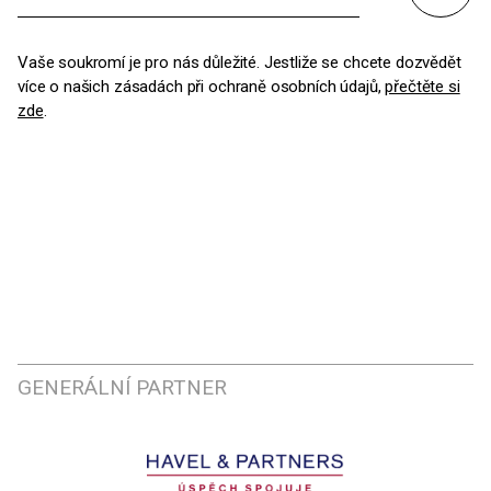
Vaše soukromí je pro nás důležité. Jestliže se chcete dozvědět
více o našich zásadách při ochraně osobních údajů,
přečtěte si
zde
.
GENERÁLNÍ PARTNER