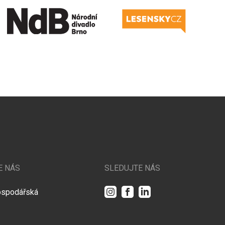
E NÁS
SLEDUJTE NÁS
Instagram
Facebook
LinkedIn
ospodářská