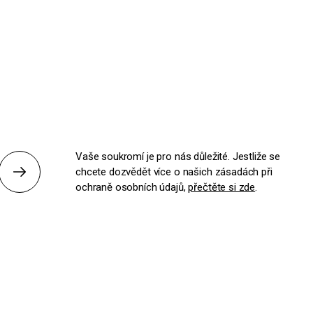
Vaše soukromí je pro nás důležité. Jestliže se
chcete dozvědět více o našich zásadách při
Odeslat
ochraně osobních údajů,
přečtěte si zde
.