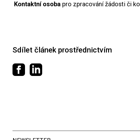
Kontaktní osoba
pro zpracování žádosti či ko
Sdílet článek prostřednictvím
Sdílet na Facebooku
Sdílet na LinkedIn