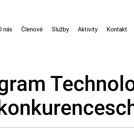
O nás
Členové
Služby
Aktivity
Kontakt
gram Technolo
 konkurencesc