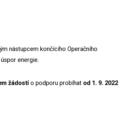
ímým nástupcem končícího Operačního
 úspor energie.
jem žádostí
o podporu probíhat
od 1. 9. 2022