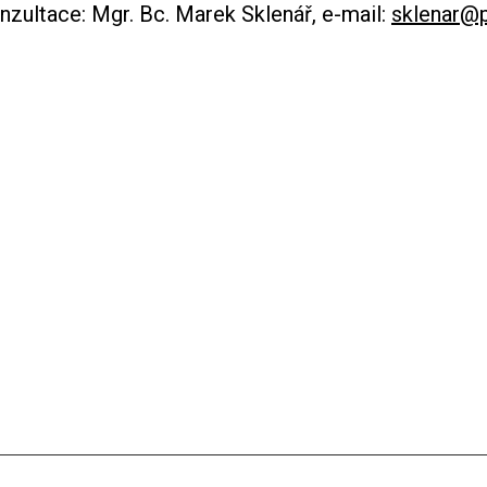
nzultace: Mgr. Bc. Marek Sklenář, e-mail:
sklenar@p