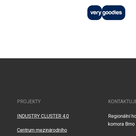
PROJEKTY
KONTAKTUJ
INDUSTRY CLUSTER 4.0
Regionální h
komora Brno
Centrum mezinárodního