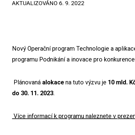
AKTUALIZOVÁNO
6. 9. 2022
Nový Operační program Technologie a aplikac
programu Podnikání a inovace pro konkurencesc
Plánovaná
alokace
na tuto výzvu je
10 mld. K
do 30. 11. 2023
.
Více informací k programu naleznete v prezen