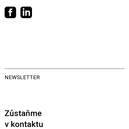
Sdílet na Facebooku
Sdílet na LinkedIn
NEWSLETTER
Zůstaňme
v kontaktu