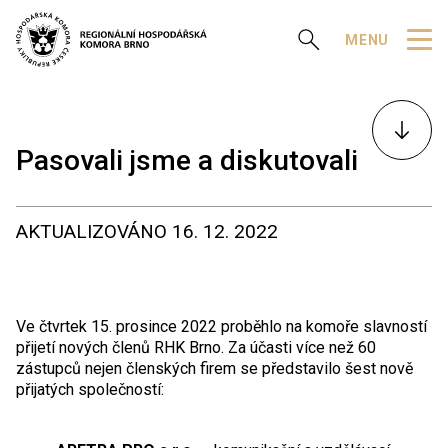
Zobrazit vyhledávání
MENU
K
obsahu
Pasovali jsme a diskutovali
AKTUALIZOVÁNO
16. 12. 2022
Ve čtvrtek 15. prosince 2022 proběhlo na komoře slavností
přijetí nových členů RHK Brno. Za účasti více než 60
zástupců nejen členských firem se představilo šest nově
přijatých společností: