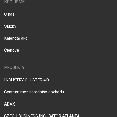
KDO JSME
O nás
Služby
Kalendář akcí
Členové
PROJEKTY
INDUSTRY CLUSTER 4.0
Centrum mezinárodního obchodu
ADAX
CZECH BUSINESS INCUBATOR ATLANTA