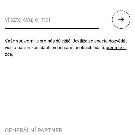
Odesl
Vaše soukromí je pro nás důležité. Jestliže se chcete dozvědět
více o našich zásadách při ochraně osobních údajů,
přečtěte si
zde
.
GENERÁLNÍ PARTNER