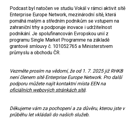
Podcast byl natočen ve studiu Vokál v rámci aktivit sítě
Enterprise Europe Network, mezinárodní sítě, která
pomáhá malým a středním podnikům se vstupem na
zahraniční trhy a podporuje inovace i udržitelnost
podnikání. Je spolufinancován Evropskou unií z
programu Single Market Programme na základě
grantové smlouvy č. 101052765 a Ministerstvem
průmyslu a obchodu ČR.
Vezměte prosím na vědomí, že od 1. 7. 2025 již RHKB
není členem sítě Enterprise Europe Network. Pro další
podporu můžete najít kontaktní místa EEN na
oficiálních webových stránkách sítě
.
Děkujeme vám za pochopení a za důvěru, kterou jste v
průběhu let vkládali do našich služeb.