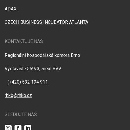
ADAX
CZECH BUSINESS INCUBATOR ATLANTA
KONTAKTUJE NÁS
Regionální hospodářská komora Brno
Výstaviště 569/3, areál BVV
(+420) 532 194 911
rhkb@rhkb.cz
SLEDUJTE NÁS
Instagram
Facebook
LinkedIn