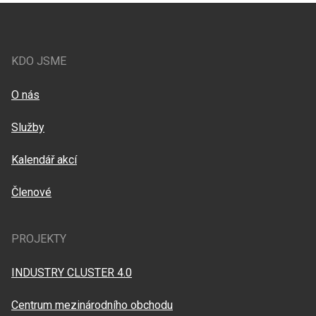
KDO JSME
O nás
Služby
Kalendář akcí
Členové
PROJEKTY
INDUSTRY CLUSTER 4.0
Centrum mezinárodního obchodu