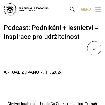
Zobrazit vyhledávání
MENU
Podcast: Podnikání + lesnictví =
inspirace pro udržitelnost
K
obsahu
AKTUALIZOVÁNO
7. 11. 2024
Čtvrtým hostem podcastu Go Green je doc. Ing.
Tomáš