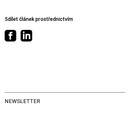
Sdílet článek prostřednictvím
Sdílet na Facebooku
Sdílet na LinkedIn
NEWSLETTER