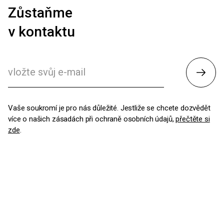
Zůstaňme
v kontaktu
Odesl
Vaše soukromí je pro nás důležité. Jestliže se chcete dozvědět
více o našich zásadách při ochraně osobních údajů,
přečtěte si
zde
.