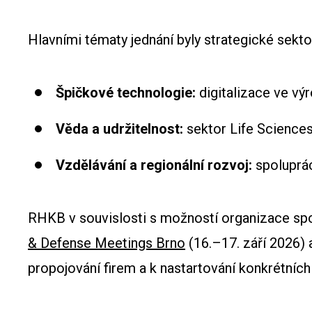
Hlavními tématy jednání byly strategické sekt
Špičkové technologie:
digitalizace ve vý
Věda a udržitelnost:
sektor Life Sciences
Vzdělávání a regionální rozvoj:
spoluprác
RHKB v souvislosti s možností organizace spo
& Defense Meetings Brno
(16.–17. září 2026) 
propojování firem a k nastartování konkrétníc