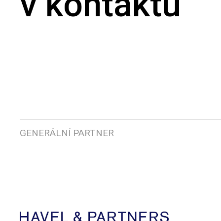
v kontaktu
GENERÁLNÍ PARTNER