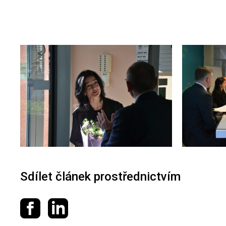
Sdílet článek prostřednictvím
Sdílet na Facebooku
Sdílet na LinkedIn