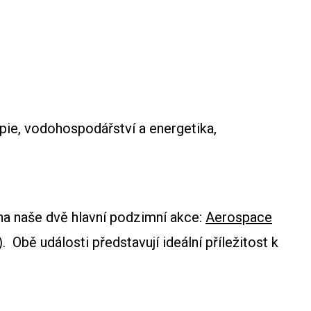
pie, vodohospodářství a energetika,
na naše dvě hlavní podzimní akce:
Aerospace
.
Obě události představují ideální příležitost k