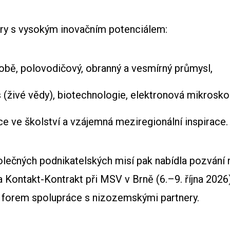
ory s vysokým inovačním potenciálem:
robě, polovodičový, obranný a vesmírný průmysl,
 (živé vědy), biotechnologie, elektronová mikrosko
e ve školství a vzájemná meziregionální inspirace.
lečných podnikatelských misí pak nabídla pozvání 
a Kontakt-Kontrakt při MSV v Brně (6.–9. října 2026)
h forem spolupráce s nizozemskými partnery.