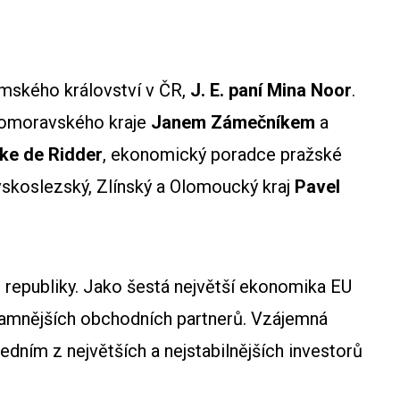
emského království v ČR,
J. E. paní Mina Noor
.
homoravského kraje
Janem Zámečníkem
a
ke de Ridder
, ekonomický poradce pražské
koslezský, Zlínský a Olomoucký kraj
Pavel
republiky. Jako šestá největší ekonomika EU
ýznamnějších obchodních partnerů. Vzájemná
edním z největších a nejstabilnějších investorů