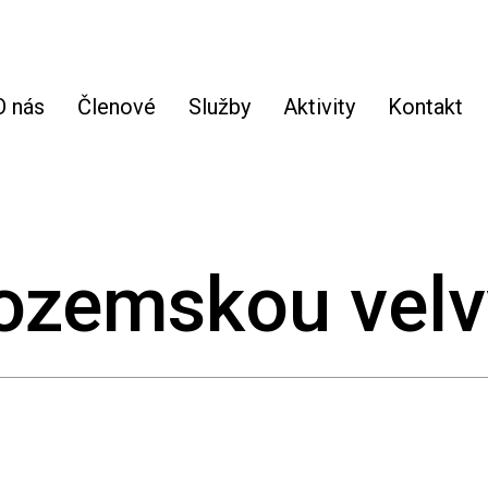
O nás
Členové
Služby
Aktivity
Kontakt
zozemskou velv