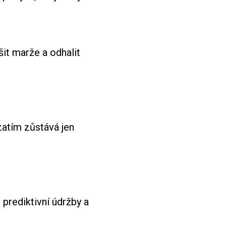
it marže a odhalit
zatím zůstává jen
 prediktivní údržby a