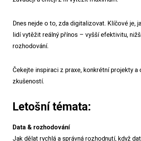
Dnes nejde o to, zda digitalizovat. Klíčové je, j
lidí vytěžit reálný přínos – vyšší efektivitu, nižš
rozhodování.
Čekejte inspiraci z praxe, konkrétní projekty a 
zkušeností.
Letošní témata:
Data & rozhodování
Jak dělat rychlá a správná rozhodnutí, když dat 