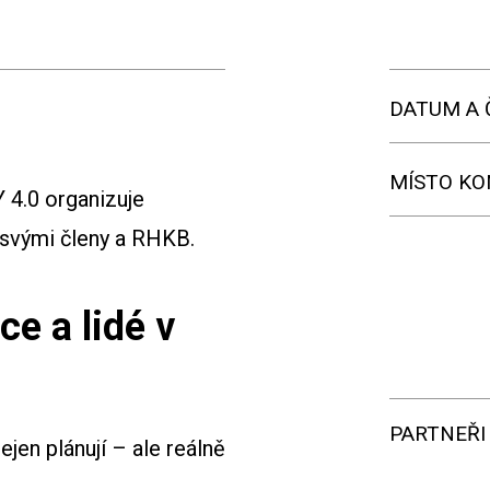
DATUM A 
MÍSTO KO
4.0 organizuje
 svými členy a RHKB.
ce a lidé v
PARTNEŘI
ejen plánují – ale reálně