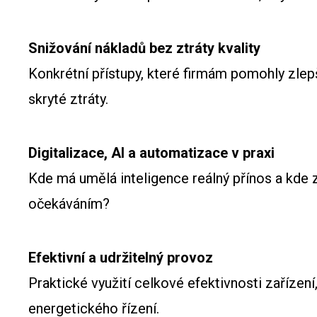
Snižování nákladů bez ztráty kvality
Konkrétní přístupy, které firmám pomohly zlepš
skryté ztráty.
Digitalizace, AI a automatizace v praxi
Kde má umělá inteligence reálný přínos a kde 
očekáváním?
Efektivní a udržitelný provoz
Praktické využití celkové efektivnosti zařízení,
energetického řízení.