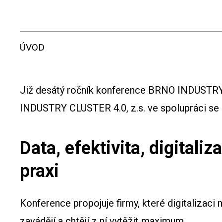
ÚVOD
Již desátý ročník konference BRNO INDUSTRY 
INDUSTRY CLUSTER 4.0, z.s. ve spolupráci se
Data, efektivita, digitaliza
praxi
Konference propojuje firmy, které digitalizaci n
zavádějí a chtějí z ní vytěžit maximum.