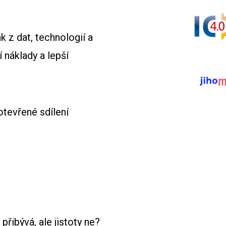
ak z dat, technologií a
í náklady a lepší
otevřené sdílení
přibývá, ale jistoty ne?