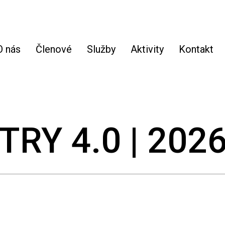
O nás
Členové
Služby
Aktivity
Kontakt
RY 4.0 | 202