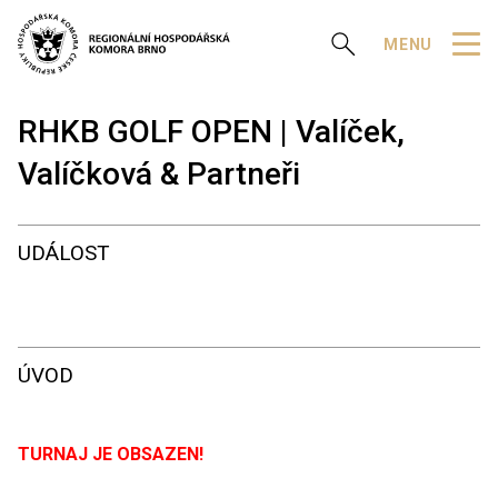
Zobrazit vyhledávání
MENU
RHKB GOLF OPEN | Valíček,
Valíčková & Partneři
UDÁLOST
ÚVOD
TURNAJ JE OBSAZEN!