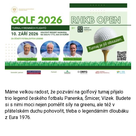
Máme velkou radost, že pozvání na golfový turnaj přijalo
trio legend českého fotbalu Panenka, Šmicer, Vízek. Budete
si s nimi moci nejen poměřit síly na greenu, ale též v
přátelském duchu pohovořit, třeba o legendárním dloubáku
z Eura 1976.