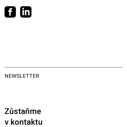
Sdílet na Facebooku
Sdílet na LinkedIn
NEWSLETTER
Zůstaňme
v kontaktu