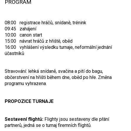
PROGRAM
08:00 registrace hráčů, snídaně, trénink
09:45 zahájení
10:00 canon start
15:00 návrat hráčů z hřiště, oběd
16:00 vyhlášení výsledku turnaje, neformální jednání
účastníků
Stravování: lehká snídaně, svačina a pití do bagu,
občerstvení na hřišti během dne, oběd po hře. Změna
programu vyhrazena.
PROPOZICE TURNAJE
Sestavení flightů:
Flighty jsou sestaveny dle přání
partnerů, jedná se o turnaj firemních flightů.