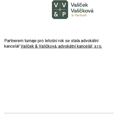
Partnerem turnaje pro letošní rok se stala advokátní
kancelář
Valíček & Valíčková, advokátní kancelář, s.r.o.