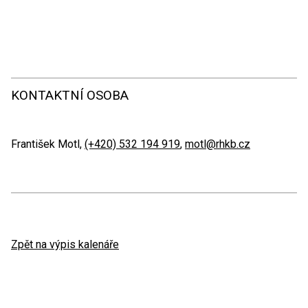
KONTAKTNÍ OSOBA
František Motl,
(+420) 532 194 919
,
motl@rhkb.cz
Zpět na výpis kalenáře