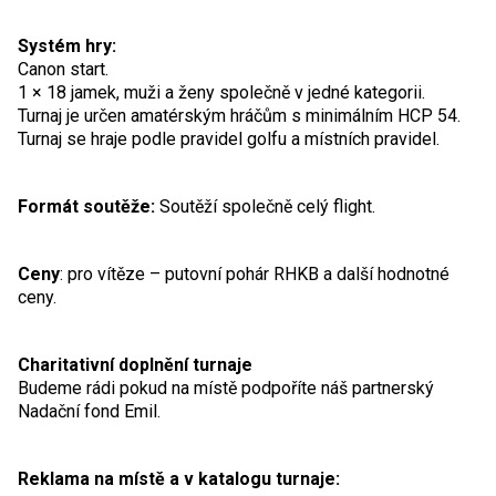
Systém hry:
Canon start.
1 × 18 jamek, muži a ženy společně v jedné kategorii.
Turnaj je určen amatérským hráčům s minimálním HCP 54.
Turnaj se hraje podle pravidel golfu a místních pravidel.
Formát soutěže:
Soutěží společně celý flight.
Ceny
: pro vítěze – putovní pohár RHKB a další hodnotné
ceny.
Charitativní doplnění turnaje
Budeme rádi pokud na místě podpoříte náš partnerský
Nadační fond Emil.
Reklama na místě a v katalogu turnaje: