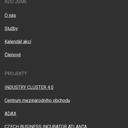
KDO JSME
O nás
Služby
Kalendář akcí
Členové
PROJEKTY
INDUSTRY CLUSTER 4.0
Centrum mezinárodního obchodu
ADAX
CZECH BUSINESS INCUBATOR ATLANTA