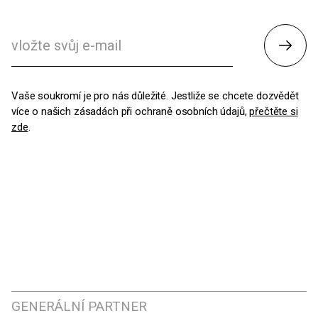
Odesl
Vaše soukromí je pro nás důležité. Jestliže se chcete dozvědět
více o našich zásadách při ochraně osobních údajů,
přečtěte si
zde
.
GENERÁLNÍ PARTNER