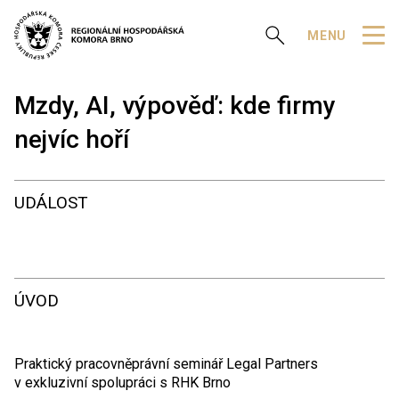
Zobrazit vyhledávání
MENU
Mzdy, AI, výpověď: kde firmy
nejvíc hoří
UDÁLOST
ÚVOD
Praktický pracovněprávní seminář Legal Partners
v exkluzivní spolupráci s RHK Brno