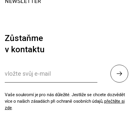
NEWSLETTER
Zůstaňme
v kontaktu
Odesl
Vaše soukromí je pro nás důležité. Jestliže se chcete dozvědět
více o našich zásadách při ochraně osobních údajů,
přečtěte si
zde
.