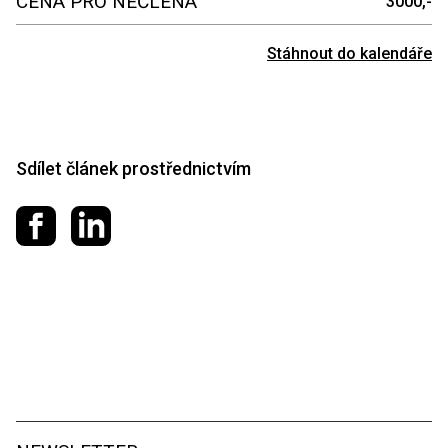
CENA PRO NEČLENA
3000,-
Stáhnout do kalendáře
Sdílet článek prostřednictvím
Sdílet na Facebooku
Sdílet na LinkedIn