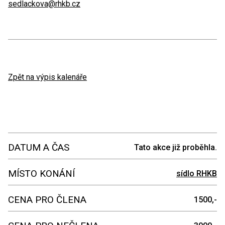
sedlackova@rhkb.cz
Zpět na výpis kalenáře
DATUM A ČAS
Tato akce již proběhla.
MÍSTO KONÁNÍ
sídlo RHKB
CENA PRO ČLENA
1500,-