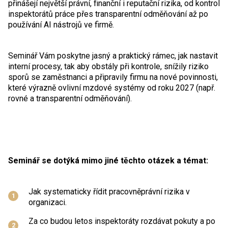
přinášejí největší právní, finanční i reputační rizika, od kontrol
inspektorátů práce přes transparentní odměňování až po
používání AI nástrojů ve firmě.
Seminář Vám poskytne jasný a praktický rámec, jak nastavit
interní procesy, tak aby obstály při kontrole, snížily riziko
sporů se zaměstnanci a připravily firmu na nové povinnosti,
které výrazně ovlivní mzdové systémy od roku 2027 (např.
rovné a transparentní odměňování).
Seminář se dotýká mimo jiné těchto otázek a témat:
Jak systematicky řídit pracovněprávní rizika v
organizaci.
Za co budou letos inspektoráty rozdávat pokuty a po