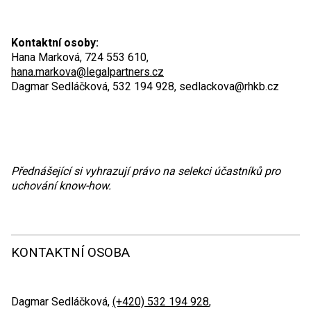
Kontaktní osoby:
Hana Marková, 724 553 610,
hana.markova@legalpartners.cz
Dagmar Sedláčková, 532 194 928,
sedlackova@rhkb.cz
Přednášející si vyhrazují právo na selekci účastníků pro
uchování know-how.
KONTAKTNÍ OSOBA
Dagmar Sedláčková,
(+420) 532 194 928
,