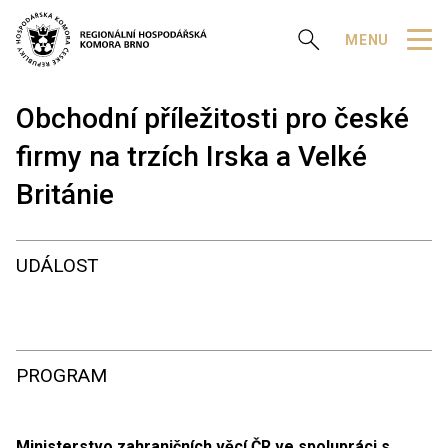
Zobrazit vyhledávání
MENU
Obchodní příležitosti pro české
firmy na trzích Irska a Velké
Británie
UDÁLOST
PROGRAM
Ministerstvo zahraničních věcí ČR ve spolupráci s