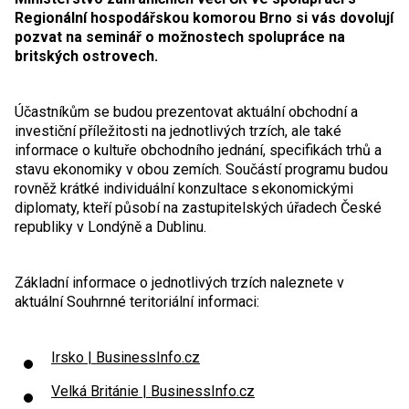
Regionální hospodářskou komorou Brno si vás dovolují
pozvat na seminář o možnostech spolupráce na
britských ostrovech.
Účastníkům se budou prezentovat aktuální obchodní a
investiční příležitosti na jednotlivých trzích, ale také
informace o kultuře obchodního jednání, specifikách trhů a
stavu ekonomiky v obou zemích. Součástí programu budou
rovněž krátké individuální konzultace s ekonomickými
diplomaty, kteří působí na zastupitelských úřadech České
republiky v Londýně a Dublinu.
Základní informace o jednotlivých trzích naleznete v
aktuální Souhrnné teritoriální informaci:
Irsko | BusinessInfo.cz
Velká Británie | BusinessInfo.cz