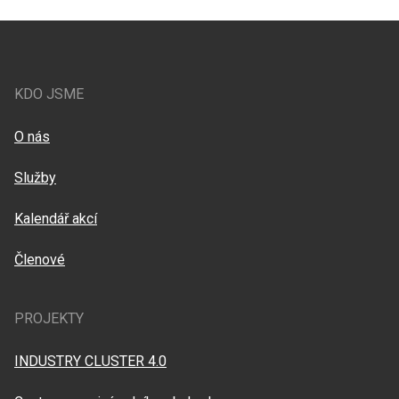
KDO JSME
O nás
Služby
Kalendář akcí
Členové
PROJEKTY
INDUSTRY CLUSTER 4.0