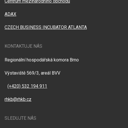
Centrum mezinárodního obchodu
ADAX
CZECH BUSINESS INCUBATOR ATLANTA
KONTAKTUJE NÁS
Regionální hospodářská komora Brno
Výstaviště 569/3, areál BVV
(+420) 532 194 911
rhkb@rhkb.cz
SLEDUJTE NÁS