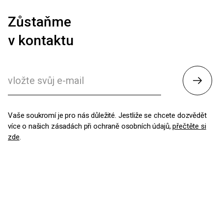
Zůstaňme
v kontaktu
Odesl
Vaše soukromí je pro nás důležité. Jestliže se chcete dozvědět
více o našich zásadách při ochraně osobních údajů,
přečtěte si
zde
.