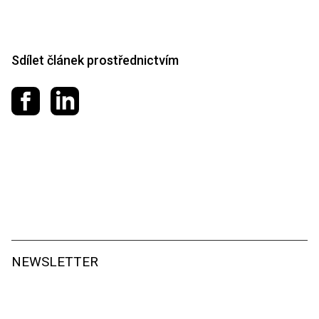
Sdílet článek prostřednictvím
Sdílet na Facebooku
Sdílet na LinkedIn
NEWSLETTER