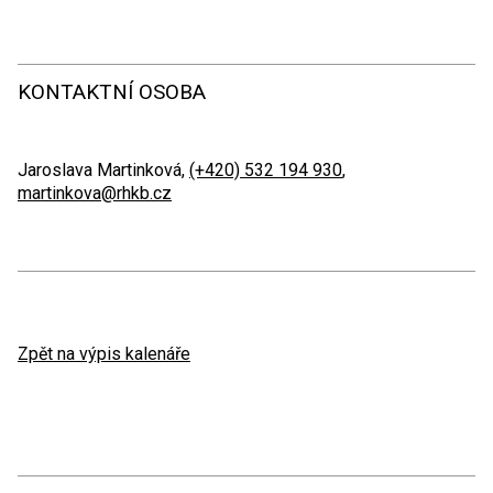
KONTAKTNÍ OSOBA
Jaroslava Martinková,
(+420) 532 194 930
,
martinkova@rhkb.cz
Zpět na výpis kalenáře