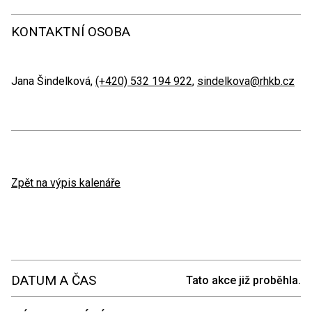
KONTAKTNÍ OSOBA
Jana Šindelková,
(+420) 532 194 922
,
sindelkova@rhkb.cz
Zpět na výpis kalenáře
DATUM A ČAS
Tato akce již proběhla.