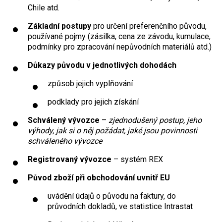
Chile atd.
Základní postupy
pro určení preferenčního původu,
používané pojmy (zásilka, cena ze závodu, kumulace,
podmínky pro zpracování nepůvodních materiálů atd.)
Důkazy původu v jednotlivých dohodách
způsob jejich vyplňování
podklady pro jejich získání
Schválený vývozce
–
zjednodušený postup, jeho
výhody, jak si o něj požádat, jaké jsou povinnosti
schváleného vývozce
Registrovaný vývozce
– systém REX
Původ zboží při obchodování uvnitř EU
uvádění údajů o původu na faktury, do
průvodních dokladů, ve statistice Intrastat