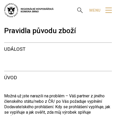
Zobrazit vyhledávání
MENU
Pravidla původu zboží
UDÁLOST
ÚVOD
Možná už jste narazili na problém – Váš partner z jiného
členského státu/nebo z ČR/ po Vás požaduje vyplnění
Dodavatelského prohlášení. Kdy se prohlášení vyplňuje, jak
se vyplňuje a jak ověřit, zda můj výrobek splňuje