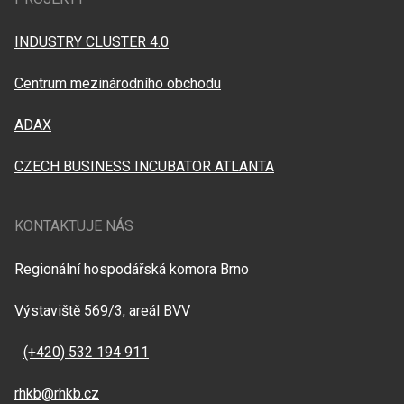
INDUSTRY CLUSTER 4.0
Centrum mezinárodního obchodu
ADAX
CZECH BUSINESS INCUBATOR ATLANTA
KONTAKTUJE NÁS
Regionální hospodářská komora Brno
Výstaviště 569/3, areál BVV
(+420) 532 194 911
rhkb@rhkb.cz