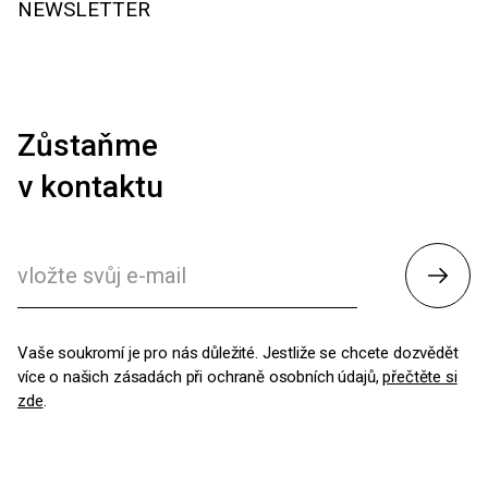
NEWSLETTER
Zůstaňme
v kontaktu
Odesl
Vaše soukromí je pro nás důležité. Jestliže se chcete dozvědět
více o našich zásadách při ochraně osobních údajů,
přečtěte si
zde
.