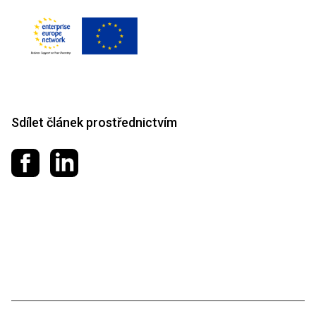
Sdílet článek prostřednictvím
Sdílet na Facebooku
Sdílet na LinkedIn