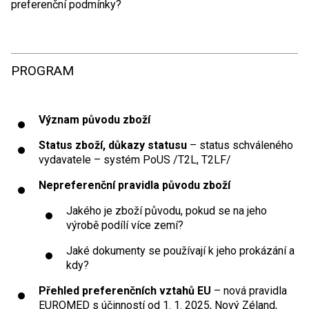
preferenční podmínky?
PROGRAM
Význam původu zboží
Status zboží, důkazy statusu
– status schváleného
vydavatele – systém PoUS /T2L, T2LF/
Nepreferenční pravidla původu zboží
Jakého je zboží původu, pokud se na jeho
výrobě podílí více zemí?
Jaké dokumenty se používají k jeho prokázání a
kdy?
Přehled preferenčních vztahů EU
– nová pravidla
EUROMED s účinností od 1. 1. 2025, Nový Zéland,