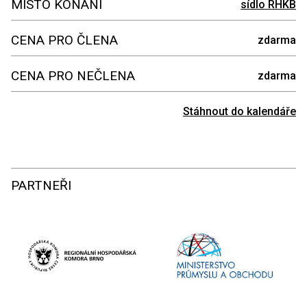
MÍSTO KONÁNÍ
sídlo RHKB
CENA PRO ČLENA
zdarma
CENA PRO NEČLENA
zdarma
Stáhnout do kalendáře
PARTNEŘI