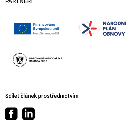
PARTNEŘI
Sdílet článek prostřednictvím
Sdílet na Facebooku
Sdílet na LinkedIn