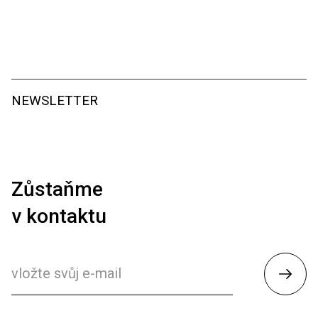
NEWSLETTER
Zůstaňme
v kontaktu
Odesl