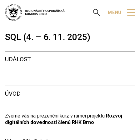
Zobrazit vyhledávání
MENU
SQL (4. – 6. 11. 2025)
UDÁLOST
ÚVOD
Zveme vás na prezenční kurz v rámci projektu
Rozvoj
digitálních dovedností členů RHK Brno