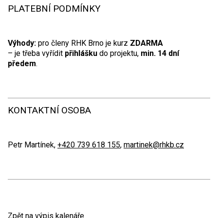
PLATEBNÍ PODMÍNKY
Výhody:
pro členy RHK Brno je kurz
ZDARMA
– je třeba vyřídit
přihlášku
do projektu,
min. 14 dní
předem
.
KONTAKTNÍ OSOBA
Petr Martínek,
+420 739 618 155
,
martinek@rhkb.cz
Zpět na výpis kalenáře