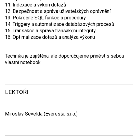
11. Indexace a výkon dotazů
12. Bezpečnost a správa uživatelských oprávnění
13. Pokročilé SQL funkce a procedury
14. Triggery a automatizace databázových procesů
15. Transakce a správa transakční integrity
16. Optimalizace dotazů a analýza výkonu
Technika je zajištěna, ale doporučujeme přinést s sebou
vlastní notebook.
LEKTOŘI
Miroslav Sevelda (Everesta, s.r.o.)