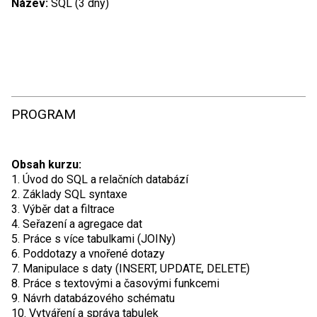
Název:
SQL (3 dny)
PROGRAM
Obsah kurzu:
1. Úvod do SQL a relačních databází
2. Základy SQL syntaxe
3. Výběr dat a filtrace
4. Seřazení a agregace dat
5. Práce s více tabulkami (JOINy)
6. Poddotazy a vnořené dotazy
7. Manipulace s daty (INSERT, UPDATE, DELETE)
8. Práce s textovými a časovými funkcemi
9. Návrh databázového schématu
10. Vytváření a správa tabulek