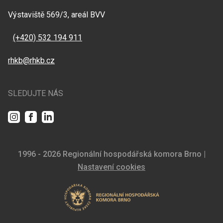
Výstaviště 569/3, areál BVV
(+420) 532 194 911
rhkb@rhkb.cz
SLEDUJTE NÁS
Instagram
Facebook
LinkedIn
1996 - 2026 Regionální hospodářská komora Brno |
Nastavení cookies