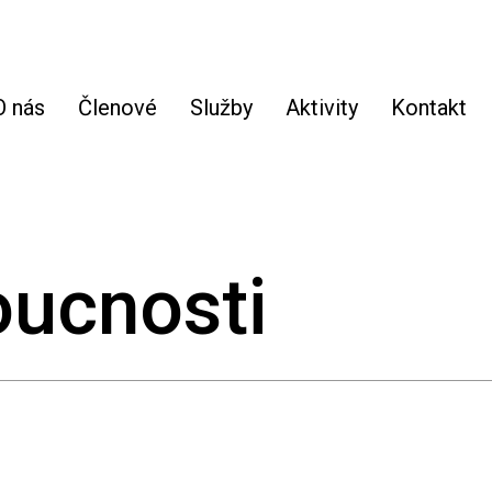
O nás
Členové
Služby
Aktivity
Kontakt
oucnosti