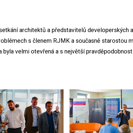
setkání architektů a představitelů developerských 
e problémech s členem RJMK a současně starostou m
yla velmi otevřená a s největší pravděpodobností