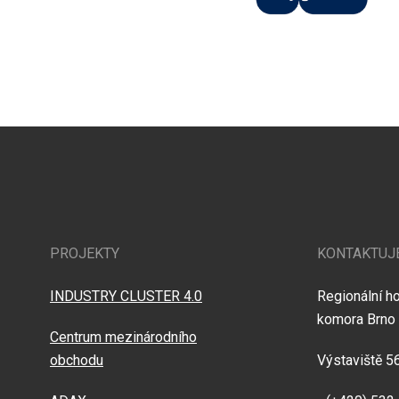
PROJEKTY
KONTAKTUJ
INDUSTRY CLUSTER 4.0
Regionální h
komora Brno
Centrum mezinárodního
obchodu
Výstaviště 5