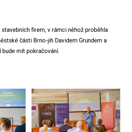
a stavebních firem, v rámci něhož proběhla
ěstské části Brno-jih Davidem Grundem a
 bude mít pokračování.