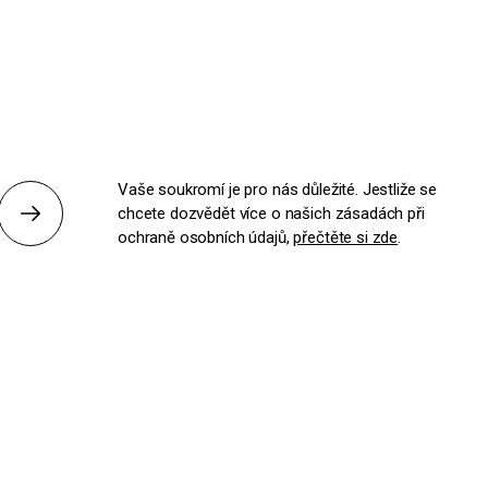
Vaše soukromí je pro nás důležité. Jestliže se
chcete dozvědět více o našich zásadách při
Odeslat
ochraně osobních údajů,
přečtěte si zde
.