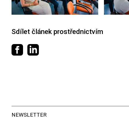
Sdílet článek prostřednictvím
Sdílet na Facebooku
Sdílet na LinkedIn
NEWSLETTER