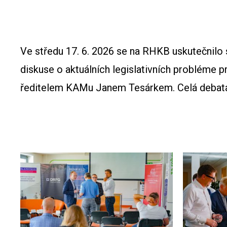
Ve středu 17. 6. 2026 se na RHKB uskutečnilo 
diskuse o aktuálních legislativních problém
ředitelem KAMu Janem Tesárkem. Celá debata b