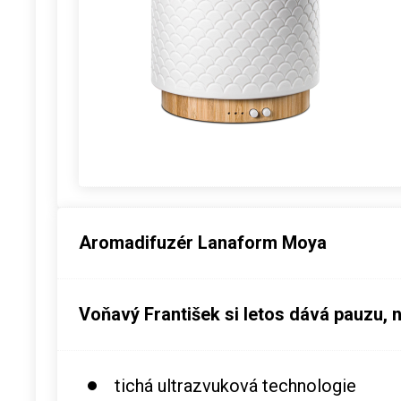
Aromadifuzér Lanaform Moya
Voňavý František si letos dává pauzu, 
tichá ultrazvuková technologie