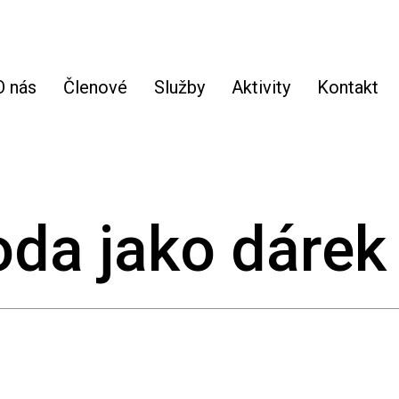
O nás
Členové
Služby
Aktivity
Kontakt
oda jako dárek