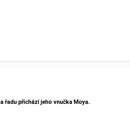
na řadu přichází jeho vnučka Moya.