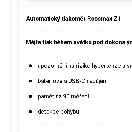
Automatický tlakoměr Rossmax Z1
Mějte tlak během svátků pod dokonalý
upozornění na riziko hypertenze a s
bateriové a USB-C napájení
paměť na 90 měření
detekce pohybu