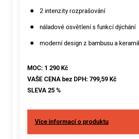
2 intenzity rozprašování
náladové osvětlení s funkcí dýchání
moderní design z bambusu a kerami
MOC: 1 290 Kč
VAŠE CENA bez DPH: 799,59 Kč
SLEVA 25 %
Více informací o produktu