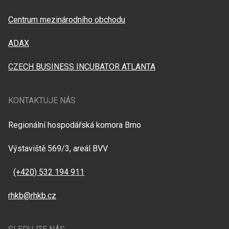
Centrum mezinárodního obchodu
ADAX
CZECH BUSINESS INCUBATOR ATLANTA
KONTAKTUJE NÁS
Regionální hospodářská komora Brno
Výstaviště 569/3, areál BVV
(+420) 532 194 911
rhkb@rhkb.cz