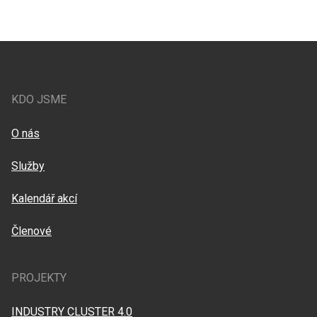
KDO JSME
O nás
Služby
Kalendář akcí
Členové
PROJEKTY
INDUSTRY CLUSTER 4.0