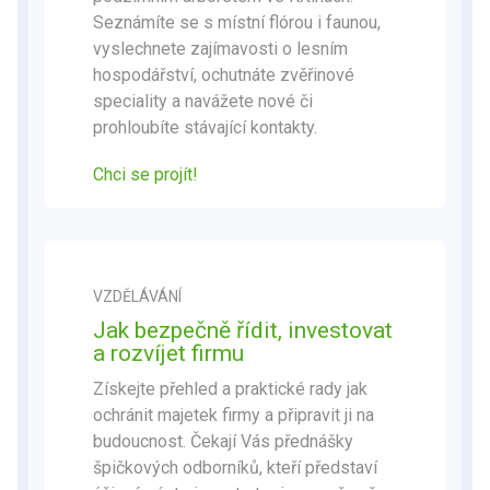
Seznámíte se s místní flórou i faunou,
vyslechnete zajímavosti o lesním
hospodářství, ochutnáte zvěřinové
speciality a navážete nové či
prohloubíte stávající kontakty.
Chci se projít
!
VZDĚLÁVÁNÍ
Jak bezpečně řídit, investovat
a rozvíjet firmu
Získejte přehled a praktické rady jak
ochránit majetek firmy a připravit ji na
budoucnost. Čekají Vás přednášky
špičkových odborníků, kteří představí