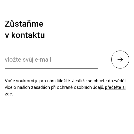
Zůstaňme
v kontaktu
Odesl
Vaše soukromí je pro nás důležité. Jestliže se chcete dozvědět
více o našich zásadách při ochraně osobních údajů,
přečtěte si
zde
.