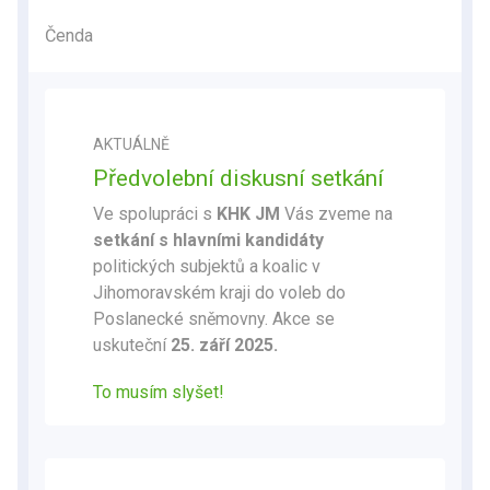
Čenda
AKTUÁLNĚ
Předvolební diskusní setkání
Ve spolupráci s
KHK JM
Vás zveme na
setkání s hlavními kandidáty
politických subjektů a koalic v
Jihomoravském kraji do voleb do
Poslanecké sněmovny. Akce se
uskuteční
25. září 2025.
To musím slyšet!