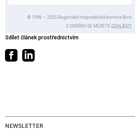
© 1996 — 2025 Regionální hospodářská komora Brno
Z ODBĚRU SE MŮŽETE
ODHLÁSIT
Sdílet článek prostřednictvím
Sdílet na Facebooku
Sdílet na LinkedIn
NEWSLETTER