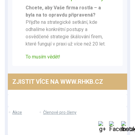
Chcete, aby Vaše firma rostla – a
byla na to opravdu připravená?
Přijďte na strategické setkání, kde
odhalíme konkrétní postupy a
osvědčené strategie škálování firem,
které fungují v praxi už více než 20 let.
To musím vědět!
ZJISTIT VÍCE NA WWW.RHKB.CZ
⚬
Akce
⚬
Členové pro členy