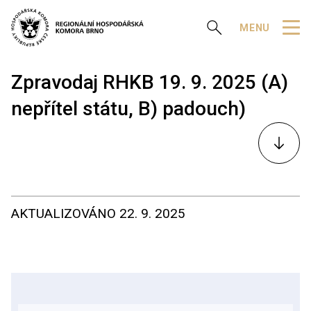
Zobrazit vyhledávání
MENU
Zpravodaj RHKB 19. 9. 2025 (A)
nepřítel státu, B) padouch)
K
obsahu
AKTUALIZOVÁNO
22. 9. 2025