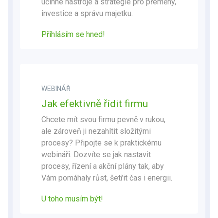
účinné nástroje a strategie pro přeměny,
investice a správu majetku.
Přihlásím se hned!
WEBINÁŘ
Jak efektivně řídit firmu
Chcete mít svou firmu pevně v rukou,
ale zároveň ji nezahltit složitými
procesy? Připojte se k praktickému
webináři. Dozvíte se jak nastavit
procesy, řízení a akční plány tak, aby
Vám pomáhaly růst, šetřit čas i energii.
U toho musím být
!