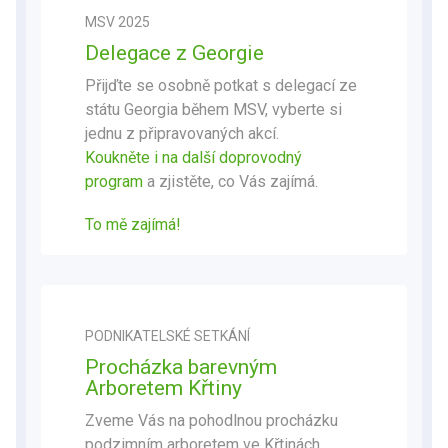
MSV 2025
Delegace z Georgie
Přijďte se osobně potkat s delegací ze
státu Georgia během MSV, vyberte si
jednu z připravovaných akcí.
Koukněte i na další doprovodný
program
a zjistěte, co Vás zajímá.
To mě zajímá!
PODNIKATELSKÉ SETKÁNÍ
Procházka barevným
Arboretem Křtiny
Zveme Vás na pohodlnou procházku
podzimním arboretem ve Křtinách.