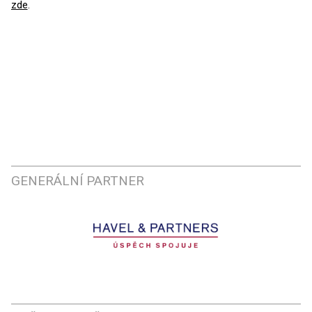
zde
.
GENERÁLNÍ PARTNER