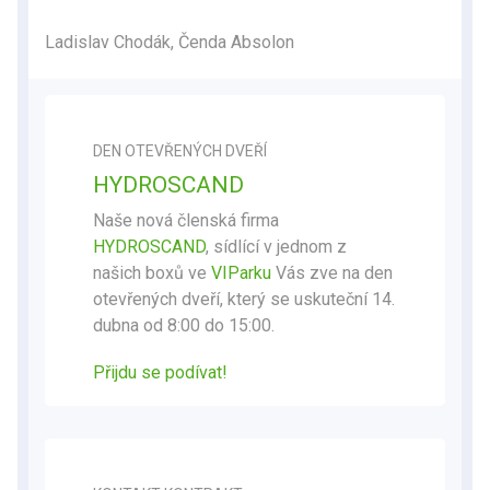
Ladislav Chodák, Čenda Absolon
DEN OTEVŘENÝCH DVEŘÍ
HYDROSCAND
Naše nová členská firma
HYDROSCAND
, sídlící v jednom z
našich boxů ve
VIParku
Vás zve na den
otevřených dveří, který se uskuteční 14.
dubna od 8:00 do 15:00.
Přijdu se podívat
!