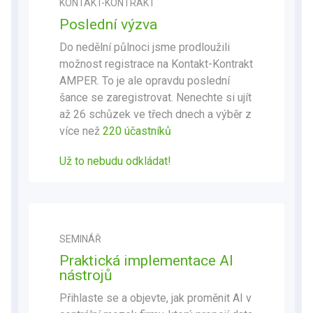
KONTAKT-KONTRAKT
Poslední výzva
Do nedělní půlnoci jsme prodloužili
možnost registrace na Kontakt-Kontrakt
AMPER. To je ale opravdu poslední
šance se zaregistrovat. Nenechte si ujít
až 26 schůzek ve třech dnech a výběr z
více než
220 účastníků
Už to nebudu odkládat
!
SEMINÁŘ
Praktická implementace AI
nástrojů
Přihlaste se a objevte, jak proměnit AI v