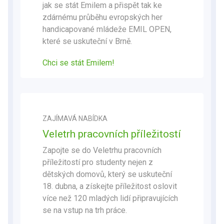
jak se stát Emilem a přispět tak ke
zdárnému průběhu evropských her
handicapované mládeže EMIL OPEN,
které se uskuteční v Brně.
Chci se stát Emilem!
ZAJÍMAVÁ NABÍDKA
Veletrh pracovních příležitostí
Zapojte se do
Veletrhu pracovních
příležitostí pro studenty nejen z
dětských domovů
, který se uskuteční
18. dubna, a získejte příležitost oslovit
více než 120 mladých lidí připravujících
se na vstup na trh práce.