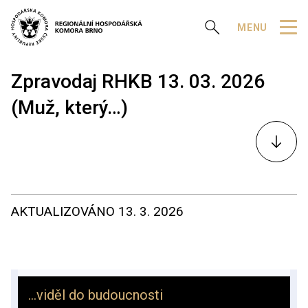
Zobrazit vyhledávání
MENU
Zpravodaj RHKB 13. 03. 2026
(Muž, který…)
K
obsahu
AKTUALIZOVÁNO
13. 3. 2026
…viděl do budoucnosti