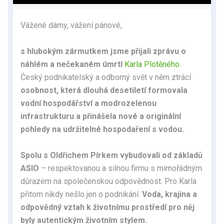
Vážené dámy, vážení pánové,
s hlubokým zármutkem jsme přijali zprávu o
náhlém a nečekaném úmrtí
Karla Plotěného
.
Český podnikatelský a odborný svět v něm ztrácí
osobnost, která dlouhá desetiletí formovala
vodní hospodářství a modrozelenou
infrastrukturu a přinášela nové a originální
pohledy na udržitelné hospodaření s vodou.
Spolu s Oldřichem Pírkem vybudovali od základů
ASIO
– respektovanou a silnou firmu s mimořádným
důrazem na společenskou odpovědnost. Pro Karla
přitom nikdy nešlo jen o podnikání.
Voda, krajina a
odpovědný vztah k životnímu prostředí pro něj
byly autentickým životním stylem.