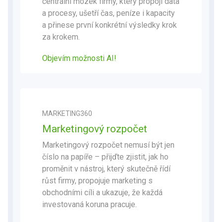
centrální mozek firmy, který propojí data
a procesy, ušetří čas, peníze i kapacity
a přinese první konkrétní výsledky krok
za krokem.
Objevím možnosti AI!
MARKETING360
Marketingový rozpočet
Marketingový rozpočet nemusí být jen
číslo na papíře – přijďte zjistit, jak ho
proměnit v nástroj, který skutečně řídí
růst firmy, propojuje marketing s
obchodními cíli a ukazuje, že každá
investovaná koruna pracuje.