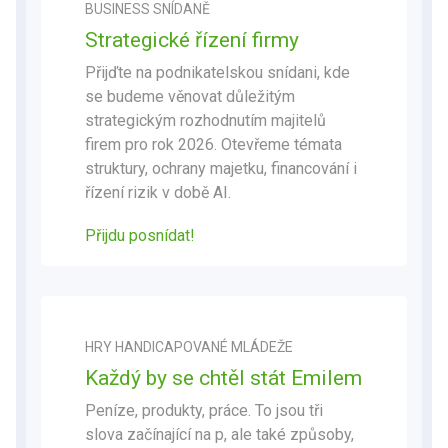
BUSINESS SNÍDANĚ
Strategické řízení firmy
Přijďte na podnikatelskou snídani, kde
se budeme věnovat důležitým
strategickým rozhodnutím majitelů
firem pro rok 2026. Otevřeme témata
struktury, ochrany majetku, financování i
řízení rizik v době AI.
Přijdu posnídat
!
HRY HANDICAPOVANÉ MLÁDEŽE
Každý by se chtěl stát Emilem
Peníze, produkty, práce. To jsou tři
slova začínající na p, ale také způsoby,