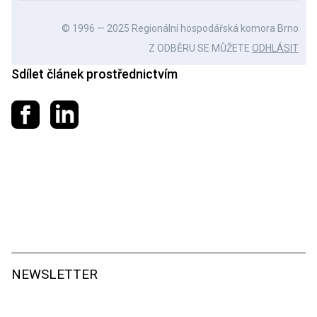
© 1996 — 2025 Regionální hospodářská komora Brno
Z ODBĚRU SE MŮŽETE
ODHLÁSIT
Sdílet článek prostřednictvím
Sdílet na Facebooku
Sdílet na LinkedIn
NEWSLETTER