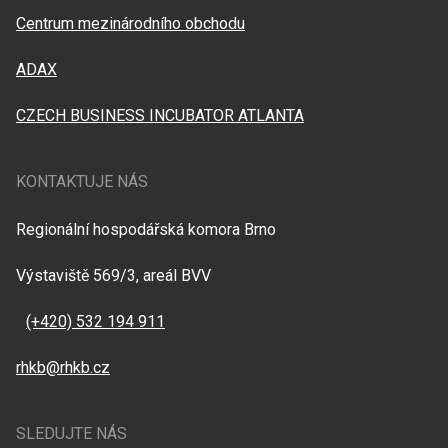
Centrum mezinárodního obchodu
ADAX
CZECH BUSINESS INCUBATOR ATLANTA
KONTAKTUJE NÁS
Regionální hospodářská komora Brno
Výstaviště 569/3, areál BVV
(+420) 532 194 911
rhkb@rhkb.cz
SLEDUJTE NÁS