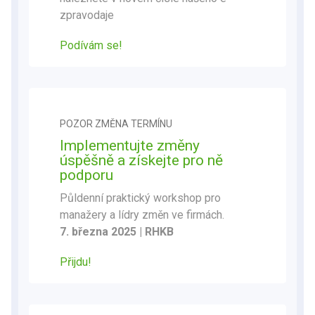
zpravodaje
Podívám se
!
POZOR ZMĚNA TERMÍNU
Implementujte změny
úspěšně a získejte pro ně
podporu
Půldenní praktický workshop pro
manažery a lídry změn ve firmách.
7. března 2025 | RHKB
Přijdu!