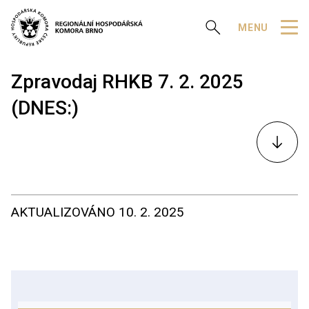
Zobrazit vyhledávání
MENU
Zpravodaj RHKB 7. 2. 2025
(DNES:)
K
obsahu
AKTUALIZOVÁNO
10. 2. 2025