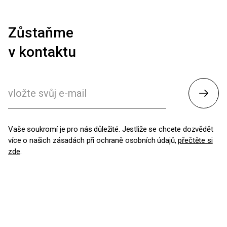
Zůstaňme
v kontaktu
Odesl
Vaše soukromí je pro nás důležité. Jestliže se chcete dozvědět
více o našich zásadách při ochraně osobních údajů,
přečtěte si
zde
.