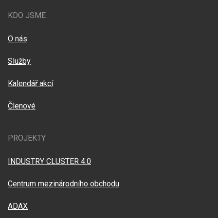
KDO JSME
O nás
Služby
Kalendář akcí
Členové
PROJEKTY
INDUSTRY CLUSTER 4.0
Centrum mezinárodního obchodu
ADAX