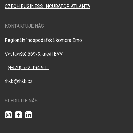
CZECH BUSINESS INCUBATOR ATLANTA
KONTAKTUJE NÁS
Regionální hospodářská komora Brno
Výstaviště 569/3, areál BVV
(+420) 532 194 911
rhkb@rhkb.cz
SLEDUJTE NÁS
Instagram
Facebook
LinkedIn