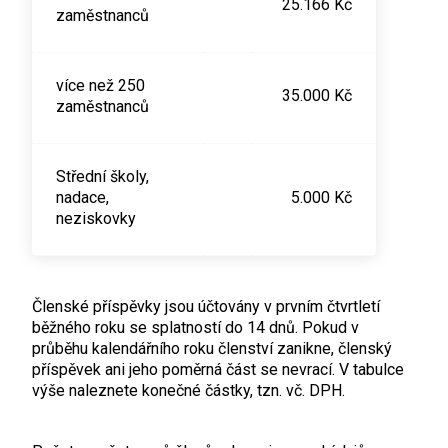
25.166 Kč
zaměstnanců
více než 250
35.000 Kč
zaměstnanců
Střední školy,
nadace,
5.000 Kč
neziskovky
Členské příspěvky jsou účtovány v prvním čtvrtletí
běžného roku se splatností do 14 dnů. Pokud v
průběhu kalendářního roku členství zanikne, členský
příspěvek ani jeho poměrná část se nevrací. V tabulce
výše naleznete konečné částky, tzn. vč. DPH.