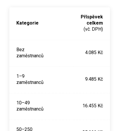
Příspěvek
Kategorie
celkem
(vč. DPH)
Bez
4.085 Kč
zaměstnanců
1–9
9.485 Kč
zaměstnanců
10–49
16.455 Kč
zaměstnanců
50–250