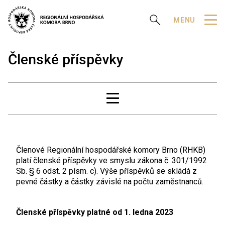
Zobrazit vyhledávání
MENU
Členské příspěvky
Členové Regionální hospodářské komory Brno (RHKB)
platí členské příspěvky ve smyslu zákona č. 301/1992
Sb. § 6 odst. 2 písm. c). Výše příspěvků se skládá z
pevné částky a částky závislé na počtu zaměstnanců.
Členské příspěvky platné od 1. ledna 2023