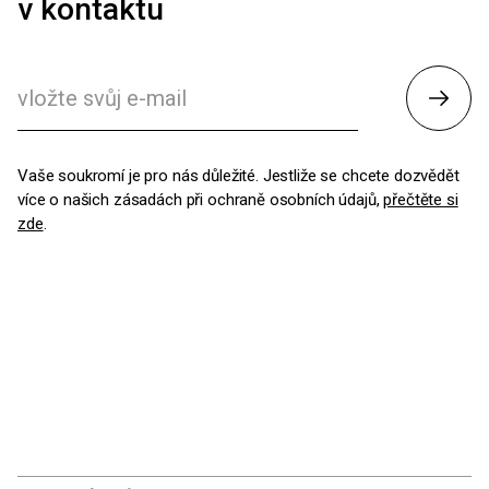
v kontaktu
Odesl
Vaše soukromí je pro nás důležité. Jestliže se chcete dozvědět
více o našich zásadách při ochraně osobních údajů,
přečtěte si
zde
.