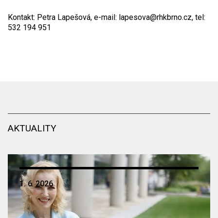
Kontakt: Petra Lapešová, e-mail:
lapesova@rhkbrno.cz
, tel:
532 194 951
AKTUALITY
1. 6. 2026