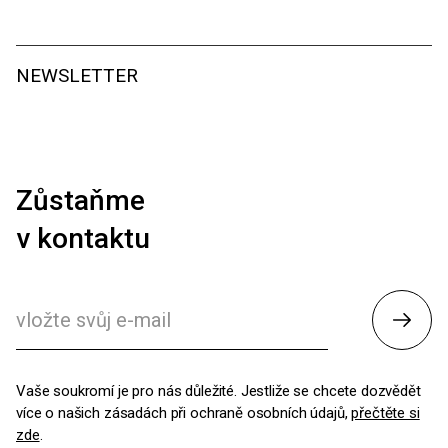
NEWSLETTER
Zůstaňme
v kontaktu
Odesl
Vaše soukromí je pro nás důležité. Jestliže se chcete dozvědět
více o našich zásadách při ochraně osobních údajů,
přečtěte si
zde
.