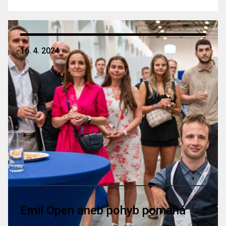
16. 4. 2024
Emil Open aneb pohyb pomáhá