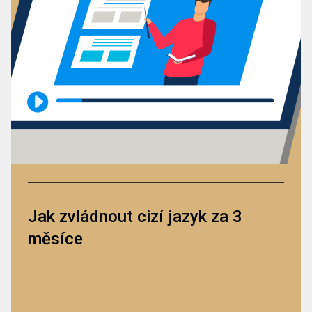
Jak zvládnout cizí jazyk za 3
měsíce