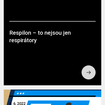
Respilon – to nejsou jen
respirátory
6. 6. 2022